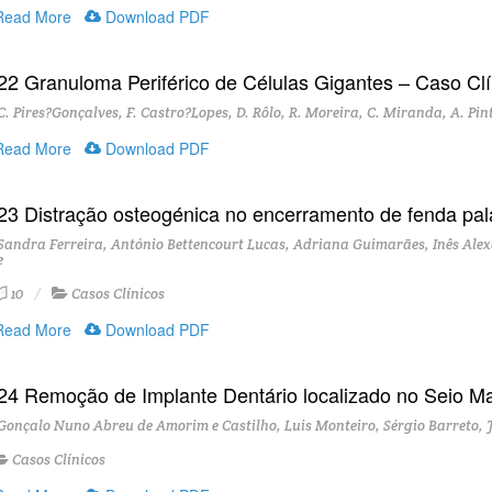
ead More
Download PDF
22 Granuloma Periférico de Células Gigantes – Caso Clí
. Pires?Gonçalves, F. Castro?Lopes, D. Rôlo, R. Moreira, C. Miranda, A. Pin
ead More
Download PDF
23 Distração osteogénica no encerramento de fenda palati
andra Ferreira, António Bettencourt Lucas, Adriana Guimarães, Inês Alex
e
10
Casos Clínicos
ead More
Download PDF
24 Remoção de Implante Dentário localizado no Seio Ma
onçalo Nuno Abreu de Amorim e Castilho, Luis Monteiro, Sérgio Barreto, J
Casos Clínicos