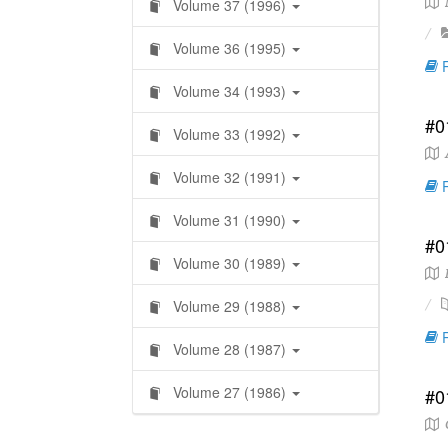
M
Volume 37 (1996)
Volume 36 (1995)
R
Volume 34 (1993)
#0
Volume 33 (1992)
A
Volume 32 (1991)
R
Volume 31 (1990)
#0
Volume 30 (1989)
L
Volume 29 (1988)
R
Volume 28 (1987)
Volume 27 (1986)
#0
C