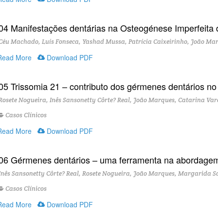
04 Manifestações dentárias na Osteogénese Imperfeita de
éu Machado, Luís Fonseca, Yashad Mussa, Patrícia Caixeirinho, João Mar
ead More
Download PDF
05 Trissomia 21 – contributo dos gérmenes dentários no
osete Nogueira, Inês Sansonetty Côrte? Real, João Marques, Catarina Vare
Casos Clínicos
ead More
Download PDF
06 Gérmenes dentários – uma ferramenta na abordagem 
nês Sansonetty Côrte? Real, Rosete Nogueira, João Marques, Margarida S
Casos Clínicos
ead More
Download PDF