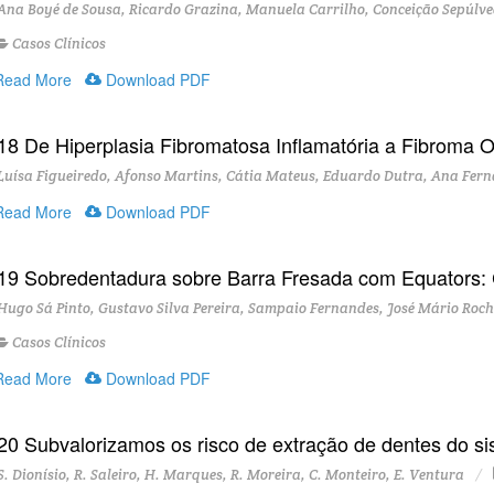
na Boyé de Sousa, Ricardo Grazina, Manuela Carrilho, Conceição Sepúlve
Casos Clínicos
ead More
Download PDF
18 De Hiperplasia Fibromatosa Inflamatória a Fibroma Oss
uísa Figueiredo, Afonso Martins, Cátia Mateus, Eduardo Dutra, Ana Fern
ead More
Download PDF
19 Sobredentadura sobre Barra Fresada com Equators: 
ugo Sá Pinto, Gustavo Silva Pereira, Sampaio Fernandes, José Mário Rocha
Casos Clínicos
ead More
Download PDF
20 Subvalorizamos os risco de extração de dentes do si
. Dionísio, R. Saleiro, H. Marques, R. Moreira, C. Monteiro, E. Ventura