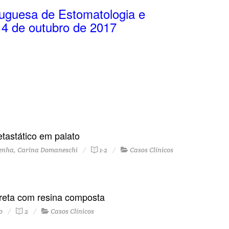
uguesa de Estomatologia e
4 de outubro de 2017
tastático em palato
Penha, Carina Domaneschi
1-2
Casos Clínicos
reta com resina composta
o
2
Casos Clínicos