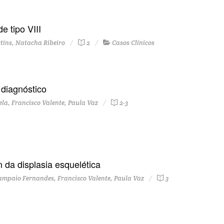
 tipo VIII
tins, Natacha Ribeiro
2
Casos Clínicos
 diagnóstico
la, Francisco Valente, Paula Vaz
2-3
da displasia esquelética
ampaio Fernandes, Francisco Valente, Paula Vaz
3