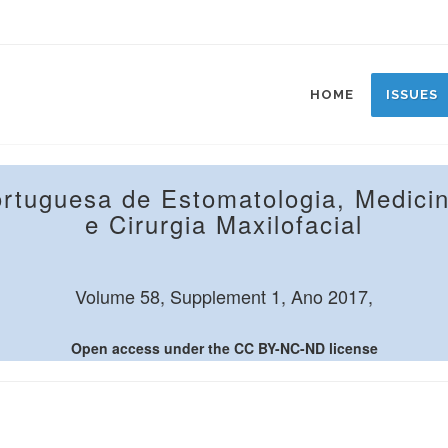
HOME
ISSUES
ortuguesa de Estomatologia, Medicin
e Cirurgia Maxilofacial
Volume 58, Supplement 1, Ano 2017,
Open access under the CC BY-NC-ND license