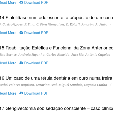
ead More
Download PDF
14 Sialolitíase num adolescente: a propósito de um caso 
. Castro?Lopes, F. Pina, C. Pires?Gonçalves, D. Rôlo, J. Amorim, A. Pinto
ead More
Download PDF
15 Reabilitação Estética e Funcional da Zona Anterior
ita Bornes, Andreia Façanha, Carlos Almeida, Rute Rio, António Capelas
ead More
Download PDF
16 Um caso de uma férula dentária em ouro numa freira 
sabel Poiares Baptista, Catarina Leal, Miguel Munhós, Eugénia Cunha
ead More
Download PDF
17 Gengivectomia sob sedação consciente – caso clínic