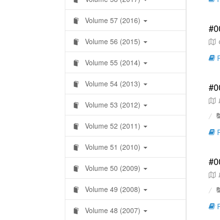
Volume 57 (2016)
#0
Volume 56 (2015)
C
R
Volume 55 (2014)
Volume 54 (2013)
#0
R
Volume 53 (2012)
Volume 52 (2011)
R
Volume 51 (2010)
#0
Volume 50 (2009)
I
Volume 49 (2008)
R
Volume 48 (2007)