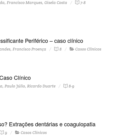
da, Francisco Marques, Gisela Costa
7-8
ificante Periférico – caso clínico
andes, Francisco Proença
8
Casos Clínicos
Caso Clínico
, Paulo Júlio, Ricardo Duarte
8-9
so? Extrações dentárias e coagulopatia
9
Casos Clínicos