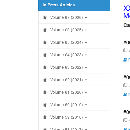
In Press Articles
XX
Me
Volume 67 (2026)
Ca
Volume 66 (2025)
#0
Volume 65 (2024)
D
Volume 64 (2023)
R
Volume 63 (2022)
#0
Volume 62 (2021)
A
Volume 61 (2020)
R
Volume 60 (2019)
#0
Volume 59 (2018)
F
Volume 58 (2017)
R