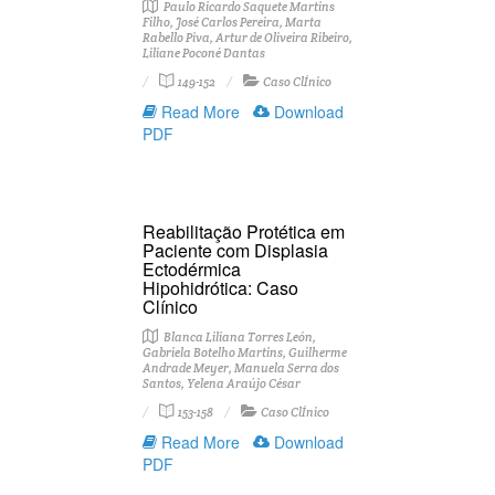
Paulo Ricardo Saquete Martins
Filho, José Carlos Pereira, Marta
Rabello Piva, Artur de Oliveira Ribeiro,
Liliane Poconé Dantas
149-152
Caso ClÍnico
Read More
Download
PDF
Reabilitação Protética em
Paciente com Displasia
Ectodérmica
Hipohidrótica: Caso
Clínico
Blanca Liliana Torres León,
Gabriela Botelho Martins, Guilherme
Andrade Meyer, Manuela Serra dos
Santos, Yelena Araújo César
153-158
Caso ClÍnico
Read More
Download
PDF