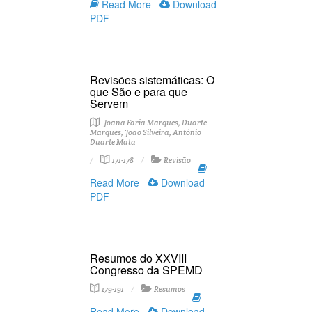
Read More
Download
PDF
Revisões sistemáticas: O
que São e para que
Servem
Joana Faria Marques, Duarte
Marques, João Silveira, António
Duarte Mata
171-178
Revisão
Read More
Download
PDF
Resumos do XXVIII
Congresso da SPEMD
179-191
Resumos
Read More
Download