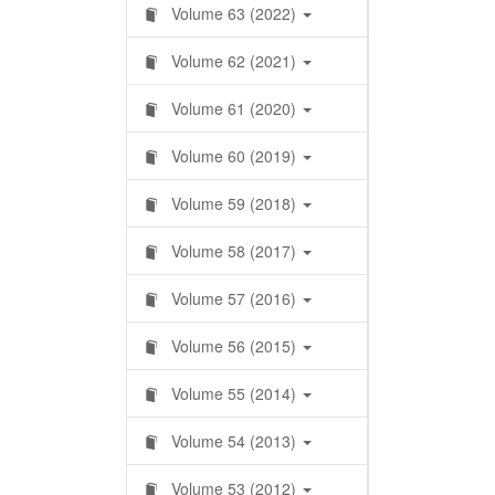
Volume 63 (2022)
Volume 62 (2021)
Volume 61 (2020)
Volume 60 (2019)
Volume 59 (2018)
Volume 58 (2017)
Volume 57 (2016)
Volume 56 (2015)
Volume 55 (2014)
Volume 54 (2013)
Volume 53 (2012)