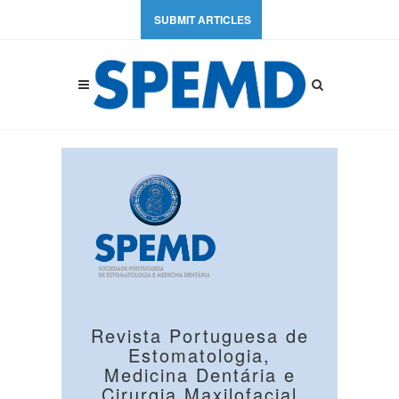
SUBMIT ARTICLES
Revista Portuguesa de
Estomatologia,
Medicina Dentária e
Cirurgia Maxilofacial