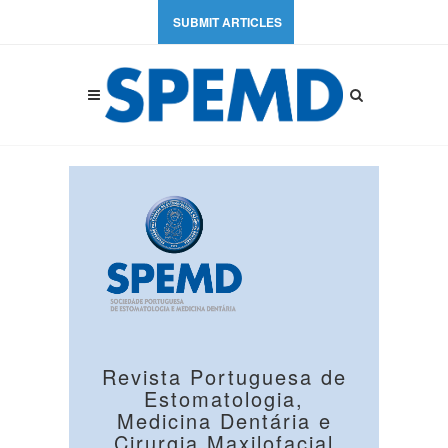
SUBMIT ARTICLES
Revista Portuguesa de
Estomatologia,
Medicina Dentária e
Cirurgia Maxilofacial