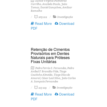
Eunice Virgínia Palmeirão
Carrilho, Anabela Paula, João
Tomaz, Daniel Gonçalves, Amilcar
Ramalho
205-212
Investigação
Read More
Download
PDF
Retenção de Cimentos
Provisórios em Dentes
Naturais para Próteses
Fixas Unitárias
Pedro Ferrás S. Fernandes, Pedro
Aníbal F. Brandão Vide, Tiago
Coutinho Almeida, Tiago Dias do
Amaral, César Leal Silva, João Carlos
A. Sampaio Fernandes
215-219
Investigação
Read More
Download
PDF