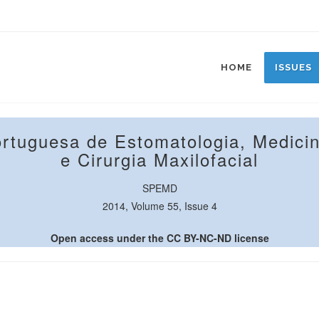
HOME
ISSUES
ortuguesa de Estomatologia, Medicin
e Cirurgia Maxilofacial
SPEMD
2014, Volume 55, Issue 4
Open access under the CC BY-NC-ND license