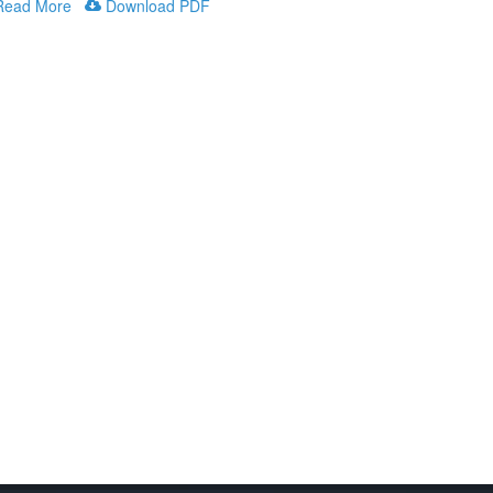
ead More
Download PDF