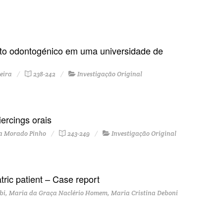
isto odontogénico em uma universidade de
eira
238-242
Investigação Original
ercings orais
ca Morado Pinho
243-249
Investigação Original
tric patient – Case report
ibi, Maria da Graça Naclério Homem, Maria Cristina Deboni