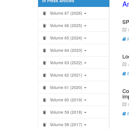
In Press Articles
An
Volume 67 (2026)
SP
Volume 66 (2025)
Volume 65 (2024)
R
Volume 64 (2023)
Lo
Volume 63 (2022)
R
Volume 62 (2021)
Volume 61 (2020)
Co
im
Volume 60 (2019)
Volume 59 (2018)
R
Volume 58 (2017)