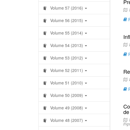
Pr
Volume 57 (2016)
N
R
Volume 56 (2015)
Volume 55 (2014)
In
Volume 54 (2013)
I
R
Volume 53 (2012)
Volume 52 (2011)
Re
R
Volume 51 (2010)
R
Volume 50 (2009)
Co
Volume 49 (2008)
de
Volume 48 (2007)
M
Fig