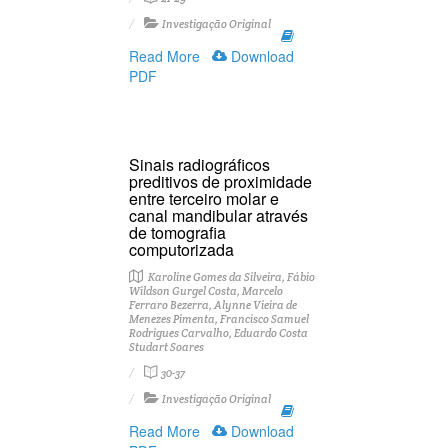
Investigação Original
Read More
Download
PDF
Sinais radiográficos
preditivos de proximidade
entre terceiro molar e
canal mandibular através
de tomografia
computorizada
Karoline Gomes da Silveira, Fábio
Wildson Gurgel Costa, Marcelo
Ferraro Bezerra, Alynne Vieira de
Menezes Pimenta, Francisco Samuel
Rodrigues Carvalho, Eduardo Costa
Studart Soares
30-37
Investigação Original
Read More
Download