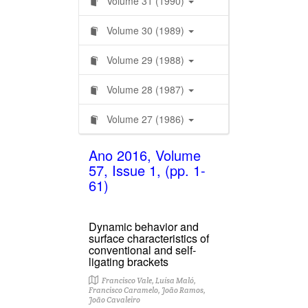
Volume 31 (1990)
Volume 30 (1989)
Volume 29 (1988)
Volume 28 (1987)
Volume 27 (1986)
Ano 2016, Volume
57, Issue 1, (pp. 1-
61)
Dynamic behavior and
surface characteristics of
conventional and self-
ligating brackets
Francisco Vale, Luísa Maló,
Francisco Caramelo, João Ramos,
João Cavaleiro