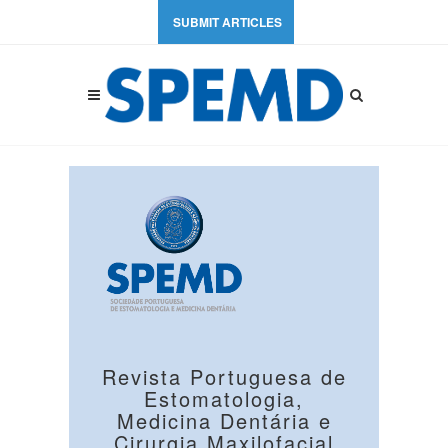
SUBMIT ARTICLES
Revista Portuguesa de
Estomatologia,
Medicina Dentária e
Cirurgia Maxilofacial