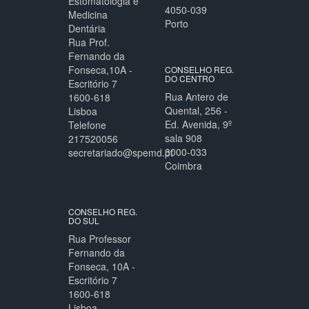
Estomatologia e
4050-039
Medicina
Porto
Dentária
Rua Prof.
Fernando da
Fonseca,10A -
CONSELHO REG.
DO CENTRO
Escritório 7
Rua Antero de
1600-618
Quental, 256 -
Lisboa
Ed. Avenida, 9º
Telefone
sala 908
217520056
3000-033
secretariado@spemd.pt
Coimbra
CONSELHO REG.
DO SUL
Rua Professor
Fernando da
Fonseca, 10A -
Escritório 7
1600-618
Lisboa