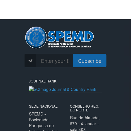
Subscribe
JOURNAL RANK
SEDE NACIONAL
CONSELHO REG.
DO NORTE
SPEMD -
Rua do Almada,
Sociedade
679 - 4. andar -
Portguesa de
sala 403