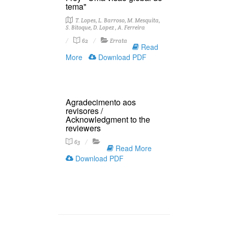
tema"
T. Lopes, L. Barroso, M. Mesquita,
S. Bitoque, D. Lopez , A. Ferreira
62
Errata
Read
More
Download PDF
Agradecimento aos
revisores /
Acknowledgment to the
reviewers
63
Read More
Download PDF