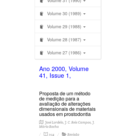
Volume 31 (1990)
Volume 30 (1989)
Volume 29 (1988)
Volume 28 (1987)
Volume 27 (1986)
Ano 2000, Volume
41, Issue 1,
Proposta de um método
de medição para a
avaliação de alterações
dimensionais de materiais
usados em prostodontia
José Lordelo, J. C. Reis Campos, J.
Mário Rocha
3-14
Revisão