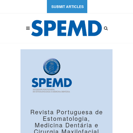
SUBMIT ARTICLES
Revista Portuguesa de
Estomatologia,
Medicina Dentária e
Cirurgia Maxilofacial