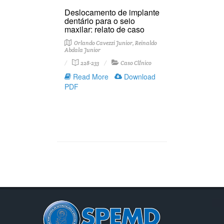
Deslocamento de implante
dentário para o seio
maxilar: relato de caso
Orlando Cavezzi Junior, Reinaldo
Abdala Junior
228-233
Caso ClÍnico
Read More
Download
PDF