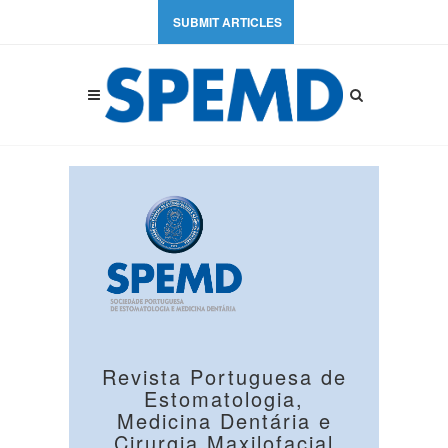
SUBMIT ARTICLES
Revista Portuguesa de
Estomatologia,
Medicina Dentária e
Cirurgia Maxilofacial