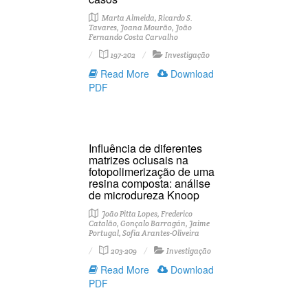
Marta Almeida, Ricardo S.
Tavares, Joana Mourão, João
Fernando Costa Carvalho
197-202
Investigação
Read More
Download
PDF
Influência de diferentes
matrizes oclusais na
fotopolimerização de uma
resina composta: análise
de microdureza Knoop
João Pitta Lopes, Frederico
Catalão, Gonçalo Barragán, Jaime
Portugal, Sofia Arantes-Oliveira
203-209
Investigação
Read More
Download
PDF