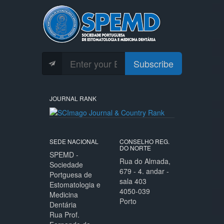
Subscribe
JOURNAL RANK
SEDE NACIONAL
CONSELHO REG.
DO NORTE
SPEMD -
Rua do Almada,
Sociedade
679 - 4. andar -
Portguesa de
sala 403
Estomatologia e
4050-039
Medicina
Porto
Dentária
Rua Prof.