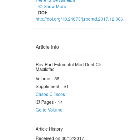
Ferreira de Almeida
Show More
DOI:
http://doi.org/10.24873/j.rpemd.2017.12.066
Article Info
Rev Port Estomatol Med Dent Cir
Maxilofac
Volume - 58
Supplement - S1
Casos Clínicos
Pages - 14
Go to Volume
Article History
Received on 30/12/2017