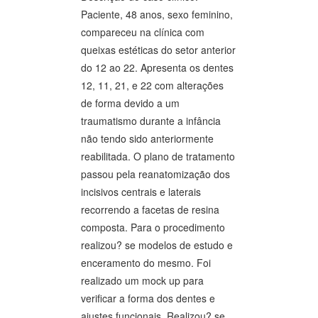
Paciente, 48 anos, sexo feminino,
compareceu na clínica com
queixas estéticas do setor anterior
do 12 ao 22. Apresenta os dentes
12, 11, 21, e 22 com alterações
de forma devido a um
traumatismo durante a infância
não tendo sido anteriormente
reabilitada. O plano de tratamento
passou pela reanatomização dos
incisivos centrais e laterais
recorrendo a facetas de resina
composta. Para o procedimento
realizou? se modelos de estudo e
enceramento do mesmo. Foi
realizado um mock up para
verificar a forma dos dentes e
ajustes funcionais. Realizou? se