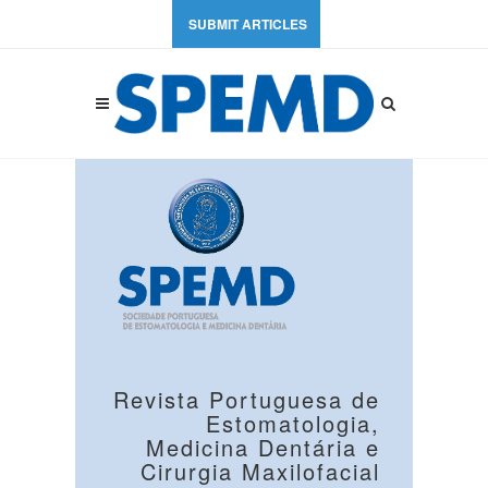
SUBMIT ARTICLES
Revista Portuguesa de
Estomatologia,
Medicina Dentária e
Cirurgia Maxilofacial