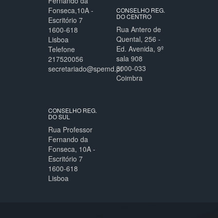
Fernando da
Fonseca,10A -
CONSELHO REG.
DO CENTRO
Escritório 7
Rua Antero de
1600-618
Quental, 256 -
Lisboa
Ed. Avenida, 9º
Telefone
sala 908
217520056
3000-033
secretariado@spemd.pt
Coimbra
CONSELHO REG.
DO SUL
Rua Professor
Fernando da
Fonseca, 10A -
Escritório 7
1600-618
Lisboa