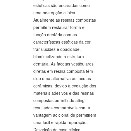
estéticas são encaradas como
uma boa opção clínica.
Atualmente as resinas compostas
permitem restaurar forma e
função dentária com as
características estéticas da cor,
translucidez e opacidade,
biomimetizando a estrutura
dentária. As facetas vestibulares
diretas em resina composta têm
sido uma alternativa às facetas
cerâmicas, devido à evolução dos
materiais adesivos e das resinas
compostas permitindo atingir
resultados comparáveis com a
vantagem adicional de permitirem
uma fácil e rápida reparação.
Descrição do caso clínico: