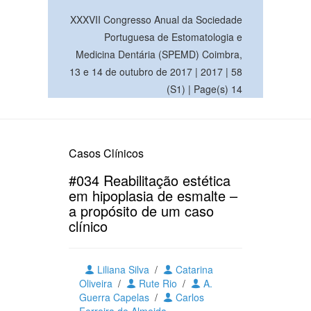
XXXVII Congresso Anual da Sociedade
Portuguesa de Estomatologia e
Medicina Dentária (SPEMD) Coimbra,
13 e 14 de outubro de 2017 | 2017 | 58
(S1) | Page(s) 14
Casos Clínicos
#034 Reabilitação estética
em hipoplasia de esmalte –
a propósito de um caso
clínico
Liliana Silva
/
Catarina
Oliveira
/
Rute Rio
/
A.
Guerra Capelas
/
Carlos