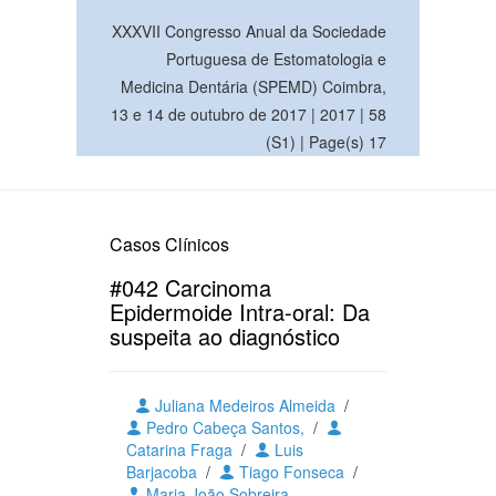
XXXVII Congresso Anual da Sociedade
Portuguesa de Estomatologia e
Medicina Dentária (SPEMD) Coimbra,
13 e 14 de outubro de 2017 | 2017 | 58
(S1) | Page(s) 17
Casos Clínicos
#042 Carcinoma
Epidermoide Intra-oral: Da
suspeita ao diagnóstico
Juliana Medeiros Almeida
/
Pedro Cabeça Santos,
/
Catarina Fraga
/
Luis
Barjacoba
/
Tiago Fonseca
/
Maria João Sobreira