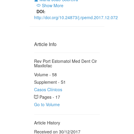
Show More
DOI:
http://doi.org/10.24873/j.rpemd.2017.12.072
Article Info
Rev Port Estomatol Med Dent Cir
Maxilofac
Volume - 58
Supplement - S1
Casos Clínicos
Pages - 17
Go to Volume
Article History
Received on 30/12/2017