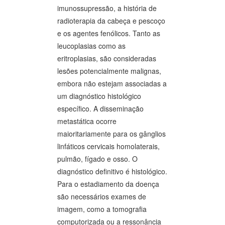
imunossupressão, a história de
radioterapia da cabeça e pescoço
e os agentes fenólicos. Tanto as
leucoplasias como as
eritroplasias, são consideradas
lesões potencialmente malignas,
embora não estejam associadas a
um diagnóstico histológico
específico. A disseminação
metastática ocorre
maioritariamente para os gânglios
linfáticos cervicais homolaterais,
pulmão, fígado e osso. O
diagnóstico definitivo é histológico.
Para o estadiamento da doença
são necessários exames de
imagem, como a tomografia
computorizada ou a ressonância