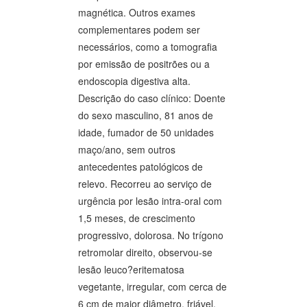
magnética. Outros exames
complementares podem ser
necessários, como a tomografia
por emissão de positrões ou a
endoscopia digestiva alta.
Descrição do caso clínico: Doente
do sexo masculino, 81 anos de
idade, fumador de 50 unidades
maço/ano, sem outros
antecedentes patológicos de
relevo. Recorreu ao serviço de
urgência por lesão intra-oral com
1,5 meses, de crescimento
progressivo, dolorosa. No trígono
retromolar direito, observou-se
lesão leuco?eritematosa
vegetante, irregular, com cerca de
6 cm de maior diâmetro, friável,