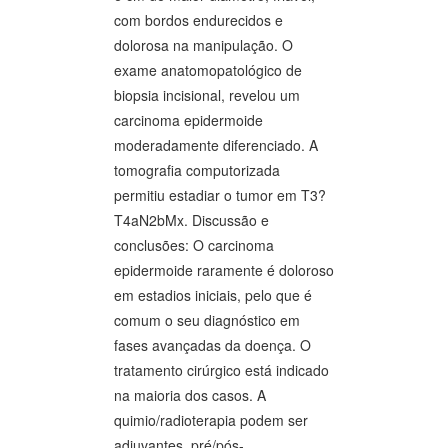
com bordos endurecidos e
dolorosa na manipulação. O
exame anatomopatológico de
biopsia incisional, revelou um
carcinoma epidermoide
moderadamente diferenciado. A
tomografia computorizada
permitiu estadiar o tumor em T3?
T4aN2bMx. Discussão e
conclusões: O carcinoma
epidermoide raramente é doloroso
em estadios iniciais, pelo que é
comum o seu diagnóstico em
fases avançadas da doença. O
tratamento cirúrgico está indicado
na maioria dos casos. A
quimio/radioterapia podem ser
adjuvantes, pré/pós-