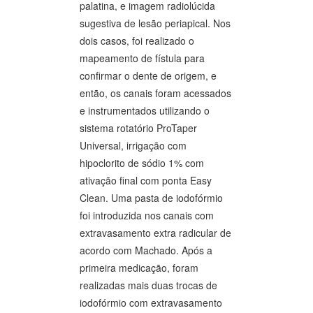
palatina, e imagem radiolúcida
sugestiva de lesão periapical. Nos
dois casos, foi realizado o
mapeamento de fístula para
confirmar o dente de origem, e
então, os canais foram acessados
e instrumentados utilizando o
sistema rotatório ProTaper
Universal, irrigação com
hipoclorito de sódio 1% com
ativação final com ponta Easy
Clean. Uma pasta de iodofórmio
foi introduzida nos canais com
extravasamento extra radicular de
acordo com Machado. Após a
primeira medicação, foram
realizadas mais duas trocas de
iodofórmio com extravasamento