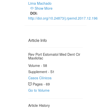
Lima Machado
Show More
DOI:
http://doi.org/10.24873/j.rpemd.2017.12.196
Article Info
Rev Port Estomatol Med Dent Cir
Maxilofac
Volume - 58
Supplement - S1
Casos Clínicos
Pages - 69
Go to Volume
Article History