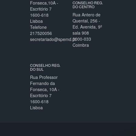
Fonseca,10A -
CONSELHO REG.
DO CENTRO
Escritório 7
Rua Antero de
1600-618
Quental, 256 -
Lisboa
Ed. Avenida, 9º
Telefone
sala 908
217520056
3000-033
secretariado@spemd.pt
Coimbra
CONSELHO REG.
DO SUL
Rua Professor
Fernando da
Fonseca, 10A -
Escritório 7
1600-618
Lisboa