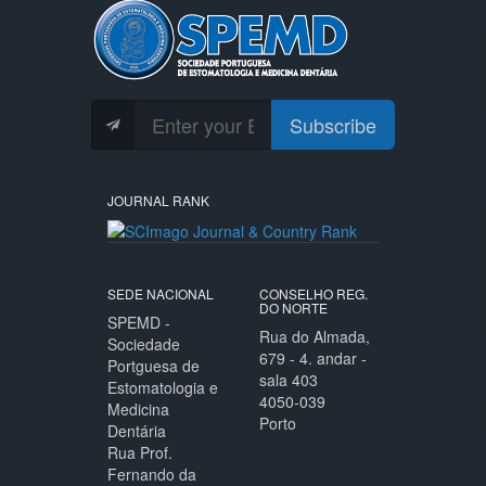
Subscribe
JOURNAL RANK
SEDE NACIONAL
CONSELHO REG.
DO NORTE
SPEMD -
Rua do Almada,
Sociedade
679 - 4. andar -
Portguesa de
sala 403
Estomatologia e
4050-039
Medicina
Porto
Dentária
Rua Prof.
Fernando da