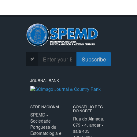
Subscribe
JOURNAL RANK
SEDE NACIONAL
CONSELHO REG.
DO NORTE
SPEMD -
Rua do Almada,
Sociedade
679 - 4. andar -
Portguesa de
sala 403
Estomatologia e