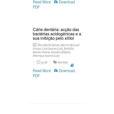
Read More
Download
PDF
Cárie dentária: acção das
bactérias acidogénicas e a
sua inibição pelo xilitol
Elsa Maria Neves, Maria Manuel
Graça, Luís Soares Luís, Natália
Maria Osório, Sandra Ribeiro,
Henrique Soares Luís
75-78
Revisão
Read More
Download
PDF