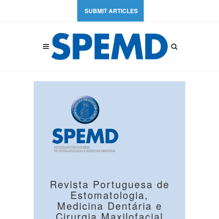
SUBMIT ARTICLES
Revista Portuguesa de
Estomatologia,
Medicina Dentária e
Cirurgia Maxilofacial