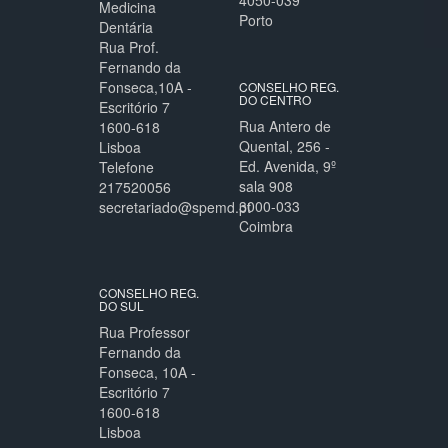
4050-039
Medicina
Porto
Dentária
Rua Prof.
Fernando da
Fonseca,10A -
CONSELHO REG.
DO CENTRO
Escritório 7
Rua Antero de
1600-618
Quental, 256 -
Lisboa
Ed. Avenida, 9º
Telefone
sala 908
217520056
3000-033
secretariado@spemd.pt
Coimbra
CONSELHO REG.
DO SUL
Rua Professor
Fernando da
Fonseca, 10A -
Escritório 7
1600-618
Lisboa