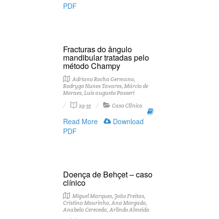
PDF
Fracturas do ângulo
mandibular tratadas pelo
método Champy
Adriano Rocha Germano,
Rodrygo Nunes Tavares, Márcio de
Moraes, Luís augusto Passeri
29-35
Caso ClÍnico
Read More
Download
PDF
Doença de Behçet – caso
clínico
Miguel Marques, João Freitas,
Cristina Mourinho, Ana Morgado,
Anabela Cereceda, Arlindo Almeida