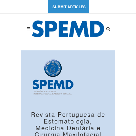
SUBMIT ARTICLES
Revista Portuguesa de
Estomatologia,
Medicina Dentária e
Cirurgia Maxilofacial