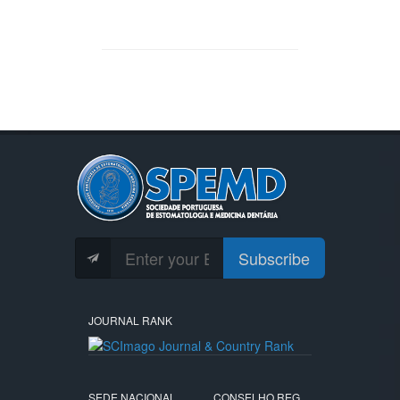
Subscribe
JOURNAL RANK
SEDE NACIONAL
CONSELHO REG.