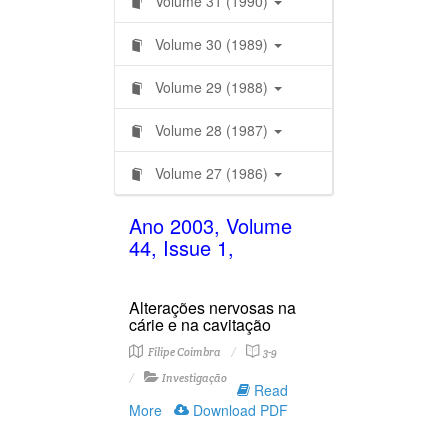
Volume 31 (1990)
Volume 30 (1989)
Volume 29 (1988)
Volume 28 (1987)
Volume 27 (1986)
Ano 2003, Volume
44, Issue 1,
Alterações nervosas na
cárie e na cavitação
Filipe Coimbra
3-9
Investigação
Read
More
Download PDF