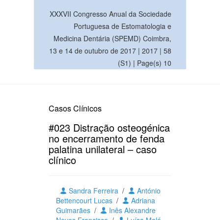
XXXVII Congresso Anual da Sociedade
Portuguesa de Estomatologia e
Medicina Dentária (SPEMD) Coimbra,
13 e 14 de outubro de 2017 | 2017 | 58
(S1) | Page(s) 10
Casos Clínicos
#023 Distração osteogénica
no encerramento de fenda
palatina unilateral – caso
clínico
Sandra Ferreira
/
António
Bettencourt Lucas
/
Adriana
Guimarães
/
Inês Alexandre