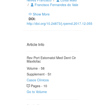
Neves Francisco
/
Luísa Maló
/
Francisco Fernandes do Vale
Show More
DOI:
http://doi.org/10.24873/j.rpemd.2017.12.055
Article Info
Rev Port Estomatol Med Dent Cir
Maxilofac
Volume - 58
Supplement - S1
Casos Clínicos
Pages - 10
Go to Volume