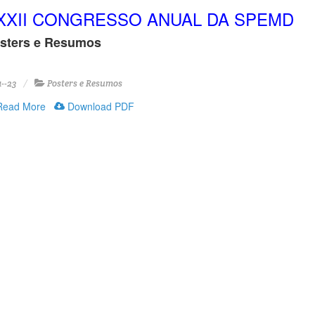
XXII CONGRESSO ANUAL DA SPEMD
sters e Resumos
1--23
Posters e Resumos
ead More
Download PDF