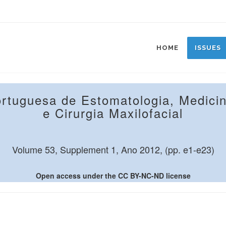
HOME
ISSUES
ortuguesa de Estomatologia, Medicin
e Cirurgia Maxilofacial
Volume 53, Supplement 1, Ano 2012, (pp. e1-e23)
Open access under the CC BY-NC-ND license