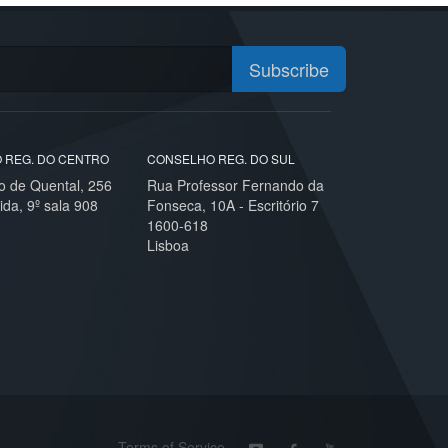
Subscribe
 REG. DO CENTRO
CONSELHO REG. DO SUL
o de Quental, 256
Rua Professor Fernando da
ida, 9º sala 908
Fonseca, 10A - Escritório 7
1600-618
Lisboa
Terms of Service