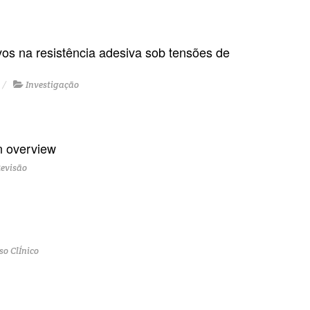
vos na resistência adesiva sob tensões de
Investigação
n overview
evisão
so ClÍnico