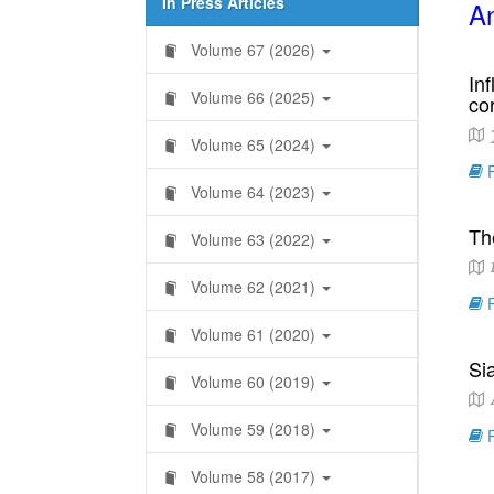
In Press Articles
An
Volume 67 (2026)
In
Volume 66 (2025)
co
J
Volume 65 (2024)
R
Volume 64 (2023)
Th
Volume 63 (2022)
Volume 62 (2021)
R
Volume 61 (2020)
Si
Volume 60 (2019)
A
Volume 59 (2018)
R
Volume 58 (2017)