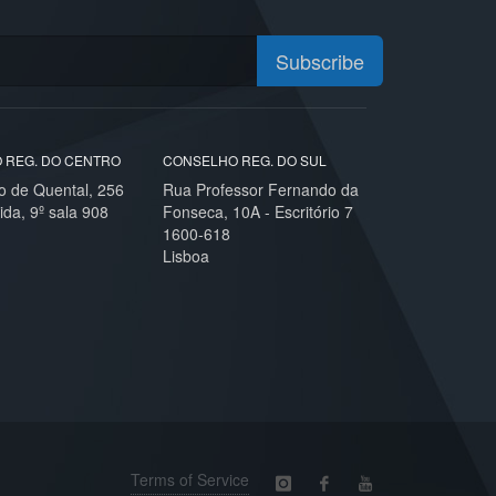
Subscribe
 REG. DO CENTRO
CONSELHO REG. DO SUL
o de Quental, 256
Rua Professor Fernando da
ida, 9º sala 908
Fonseca, 10A - Escritório 7
1600-618
Lisboa
Terms of Service