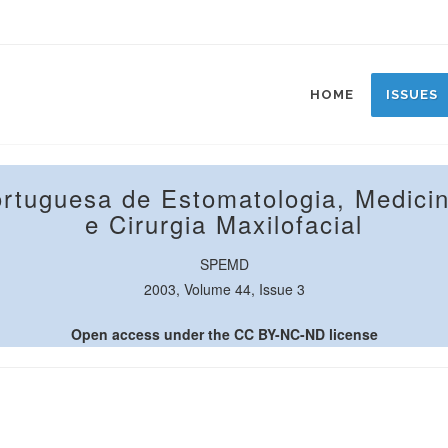
HOME
ISSUES
ortuguesa de Estomatologia, Medicin
e Cirurgia Maxilofacial
SPEMD
2003, Volume 44, Issue 3
Open access under the CC BY-NC-ND license