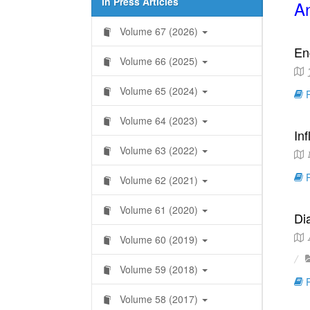
In Press Articles
An
Volume 67 (2026)
En
Volume 66 (2025)
J
Volume 65 (2024)
R
Volume 64 (2023)
In
Volume 63 (2022)
N
R
Volume 62 (2021)
Volume 61 (2020)
Di
A
Volume 60 (2019)
Volume 59 (2018)
R
Volume 58 (2017)