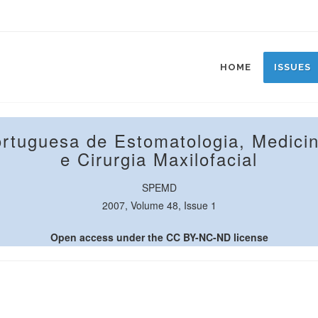
HOME
ISSUES
ortuguesa de Estomatologia, Medicin
e Cirurgia Maxilofacial
SPEMD
2007, Volume 48, Issue 1
Open access under the CC BY-NC-ND license