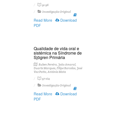
91-96
Investigação Original
Read More
Download
PDF
Qualidade de vida oral e
sistémica na Síndrome de
Sjögren Primária
Ruben Pereira, João Amaral,
Duarte Marques, Filipe Barcelos, José
Vaz Patto, António Mata
97-104
Investigação Original
Read More
Download
PDF