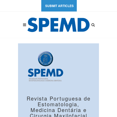
SUBMIT ARTICLES
Revista Portuguesa de
Estomatologia,
Medicina Dentária e
Cirurgia Maxilofacial