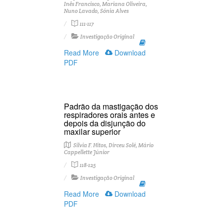
Inês Francisco, Mariana Oliveira,
Nuno Lavado, Sónia Alves
111-117
Investigação Original
Read More
Download
PDF
Padrão da mastigação dos
respiradores orais antes e
depois da disjunção do
maxilar superior
Silvia F. Hitos, Dirceu Solé, Mário
Cappellette Júnior
118-125
Investigação Original
Read More
Download
PDF