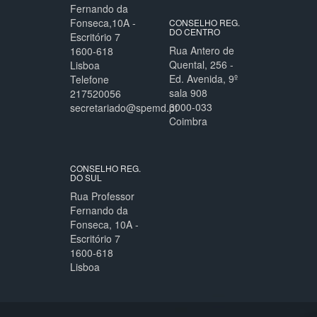
Fernando da
Fonseca,10A -
CONSELHO REG.
DO CENTRO
Escritório 7
Rua Antero de
1600-618
Quental, 256 -
Lisboa
Ed. Avenida, 9º
Telefone
sala 908
217520056
3000-033
secretariado@spemd.pt
Coimbra
CONSELHO REG.
DO SUL
Rua Professor
Fernando da
Fonseca, 10A -
Escritório 7
1600-618
Lisboa