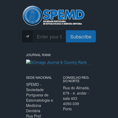
Subscribe
JOURNAL RANK
SEDE NACIONAL
CONSELHO REG.
DO NORTE
SPEMD -
Rua do Almada,
Sociedade
679 - 4. andar -
Portguesa de
sala 403
Estomatologia e
4050-039
Medicina
Porto
Dentária
Rua Prof.