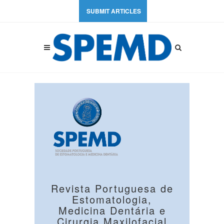
SUBMIT ARTICLES
Revista Portuguesa de
Estomatologia,
Medicina Dentária e
Cirurgia Maxilofacial