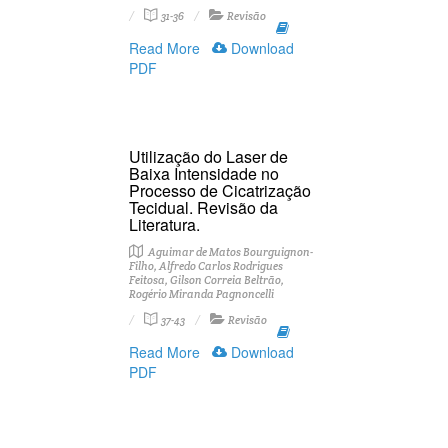
31-36
Revisão
Read More
Download
PDF
Utilização do Laser de
Baixa Intensidade no
Processo de Cicatrização
Tecidual. Revisão da
Literatura.
Aguimar de Matos Bourguignon-
Filho, Alfredo Carlos Rodrigues
Feitosa, Gilson Correia Beltrão,
Rogério Miranda Pagnoncelli
37-43
Revisão
Read More
Download
PDF