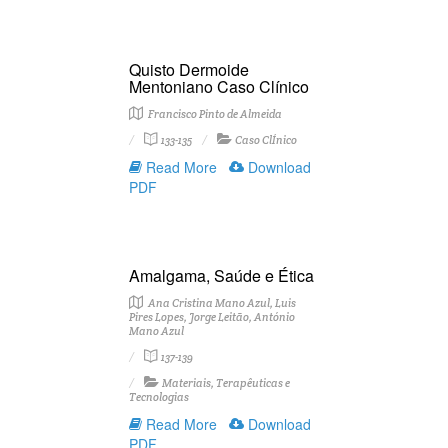
Quisto Dermoide
Mentoniano Caso Clínico
Francisco Pinto de Almeida
133-135
Caso ClÍnico
Read More
Download
PDF
Amalgama, Saúde e Ética
Ana Cristina Mano Azul, Luis
Pires Lopes, Jorge Leitão, António
Mano Azul
137-139
Materiais, Terapêuticas e
Tecnologias
Read More
Download
PDF