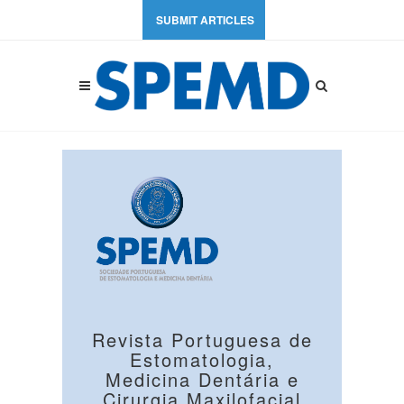
SUBMIT ARTICLES
Revista Portuguesa de
Estomatologia,
Medicina Dentária e
Cirurgia Maxilofacial