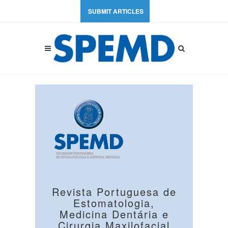
SUBMIT ARTICLES
Revista Portuguesa de
Estomatologia,
Medicina Dentária e
Cirurgia Maxilofacial