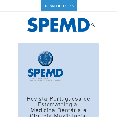
SUBMIT ARTICLES
Revista Portuguesa de
Estomatologia,
Medicina Dentária e
Cirurgia Maxilofacial