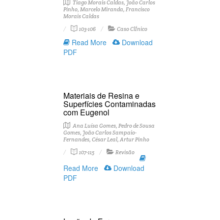
Tiago Morais Caldas, João Carlos
Pinho, Marcelo Miranda, Francisco
Morais Caldas
103-106
Caso ClÍnico
Read More
Download
PDF
Materiais de Resina e
Superfícies Contaminadas
com Eugenol
Ana Luísa Gomes, Pedro de Sousa
Gomes, João Carlos Sampaio-
Fernandes, César Leal, Artur Pinho
107-115
Revisão
Read More
Download
PDF