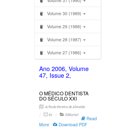
Volume 31 (1990)
Volume 30 (1989)
Volume 29 (1988)
Volume 28 (1987)
Volume 27 (1986)
Ano 2006, Volume
47, Issue 2,
O MÉDICO DENTISTA
DO SÉCULO XXI
Arlindo Pereira de Almeida
67
Editorial
Read
More
Download PDF