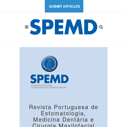
SUBMIT ARTICLES
Revista Portuguesa de
Estomatologia,
Medicina Dentária e
Cirurgia Maxilofacial