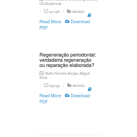
Gil Alcoforado
141-148
Revisão
Read More
Download
PDF
Regeneração periodontal:
verdadeira regeneração
ou reparação elaborada?
Pedro Ferreira Borges, Miguel
Pinto
149-159
Revisão
Read More
Download
PDF