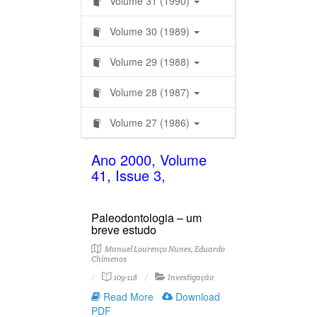
Volume 31 (1990)
Volume 30 (1989)
Volume 29 (1988)
Volume 28 (1987)
Volume 27 (1986)
Ano 2000, Volume
41, Issue 3,
Paleodontologia – um
breve estudo
Manuel Lourenço Nunes, Eduardo
Chimenos
109-118
Investigação
Read More
Download
PDF