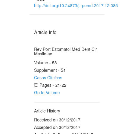
http://doi.org/10.24873/j.rpemd.2017.12.085
Article Info
Rev Port Estomatol Med Dent Cir
Maxilofac
Volume - 58
Supplement - S1
Casos Clínicos
Pages - 21-22
Go to Volume
Article History
Received on 30/12/2017
Accepted on 30/12/2017