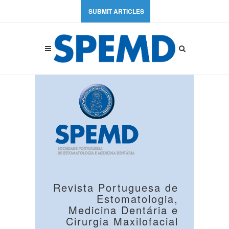
SUBMIT ARTICLES
Revista Portuguesa de
Estomatologia,
Medicina Dentária e
Cirurgia Maxilofacial