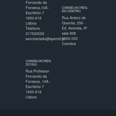
Fernando da
Fonseca,10A -
CONSELHO REG.
DO CENTRO
Escritório 7
Rua Antero de
1600-618
Quental, 256 -
Lisboa
Ed. Avenida, 9º
Telefone
sala 908
217520056
3000-033
secretariado@spemd.pt
Coimbra
CONSELHO REG.
DO SUL
Rua Professor
Fernando da
Fonseca, 10A -
Escritório 7
1600-618
Lisboa