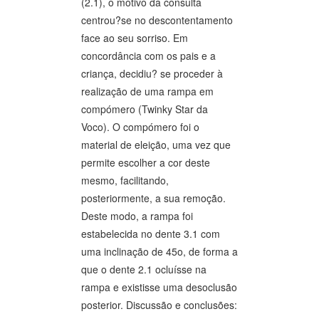
(2.1), o motivo da consulta
centrou?se no descontentamento
face ao seu sorriso. Em
concordância com os pais e a
criança, decidiu? se proceder à
realização de uma rampa em
compómero (Twinky Star da
Voco). O compómero foi o
material de eleição, uma vez que
permite escolher a cor deste
mesmo, facilitando,
posteriormente, a sua remoção.
Deste modo, a rampa foi
estabelecida no dente 3.1 com
uma inclinação de 45o, de forma a
que o dente 2.1 ocluísse na
rampa e existisse uma desoclusão
posterior. Discussão e conclusões: