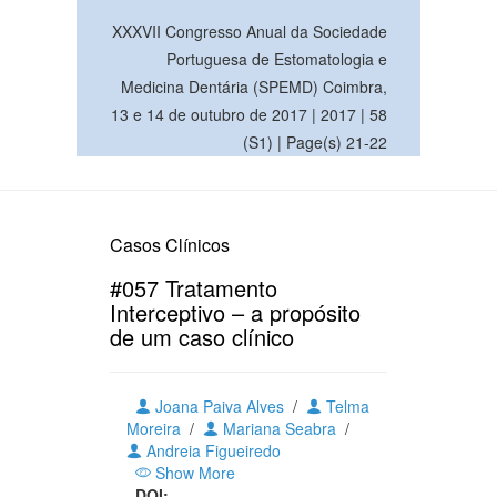
XXXVII Congresso Anual da Sociedade
Portuguesa de Estomatologia e
Medicina Dentária (SPEMD) Coimbra,
13 e 14 de outubro de 2017 | 2017 | 58
(S1) | Page(s) 21-22
Casos Clínicos
#057 Tratamento
Interceptivo – a propósito
de um caso clínico
Joana Paiva Alves
/
Telma
Moreira
/
Mariana Seabra
/
Andreia Figueiredo
Show More
DOI: