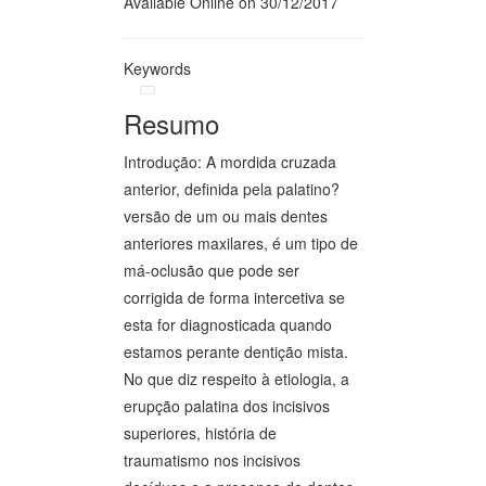
Available Online on 30/12/2017
Keywords
Resumo
Introdução: A mordida cruzada
anterior, definida pela palatino?
versão de um ou mais dentes
anteriores maxilares, é um tipo de
má-oclusão que pode ser
corrigida de forma intercetiva se
esta for diagnosticada quando
estamos perante dentição mista.
No que diz respeito à etiologia, a
erupção palatina dos incisivos
superiores, história de
traumatismo nos incisivos