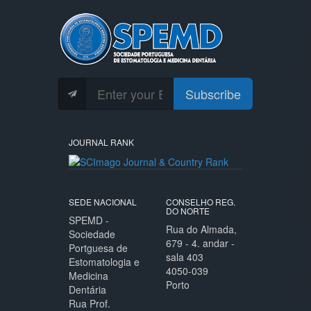
Subscribe
JOURNAL RANK
SEDE NACIONAL
CONSELHO REG.
DO NORTE
SPEMD -
Rua do Almada,
Sociedade
679 - 4. andar -
Portguesa de
sala 403
Estomatologia e
4050-039
Medicina
Porto
Dentária
Rua Prof.