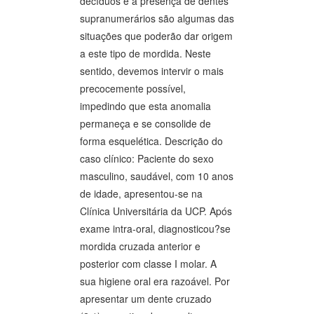
decíduos e a presença de dentes
supranumerários são algumas das
situações que poderão dar origem
a este tipo de mordida. Neste
sentido, devemos intervir o mais
precocemente possível,
impedindo que esta anomalia
permaneça e se consolide de
forma esquelética. Descrição do
caso clínico: Paciente do sexo
masculino, saudável, com 10 anos
de idade, apresentou-se na
Clínica Universitária da UCP. Após
exame intra-oral, diagnosticou?se
mordida cruzada anterior e
posterior com classe I molar. A
sua higiene oral era razoável. Por
apresentar um dente cruzado