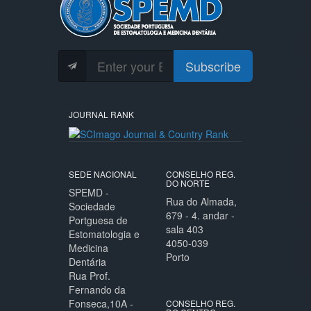
Subscribe
JOURNAL RANK
SEDE NACIONAL
CONSELHO REG.
DO NORTE
SPEMD -
Rua do Almada,
Sociedade
679 - 4. andar -
Portguesa de
sala 403
Estomatologia e
4050-039
Medicina
Porto
Dentária
Rua Prof.
Fernando da
Fonseca,10A -
CONSELHO REG.