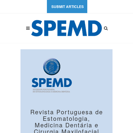
SUBMIT ARTICLES
Revista Portuguesa de
Estomatologia,
Medicina Dentária e
Cirurgia Maxilofacial