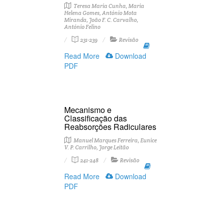
Teresa Maria Cunha, Maria
Helena Gomes, António Mota
Miranda, João F. C. Carvalho,
António Felino
231-239
Revisão
Read More
Download
PDF
Mecanismo e
Classificação das
Reabsorções Radiculares
Manuel Marques Ferreira, Eunice
V. P. Carrilho, Jorge Leitão
241-248
Revisão
Read More
Download
PDF