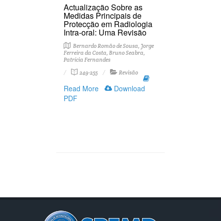
Actualização Sobre as
Medidas Principais de
Protecção em Radiologia
Intra-oral: Uma Revisão
Bernardo Romão de Sousa, Jorge
Ferreira da Costa, Bruno Seabra,
Patrícia Fernandes
249-255
Revisão
Read More
Download
PDF