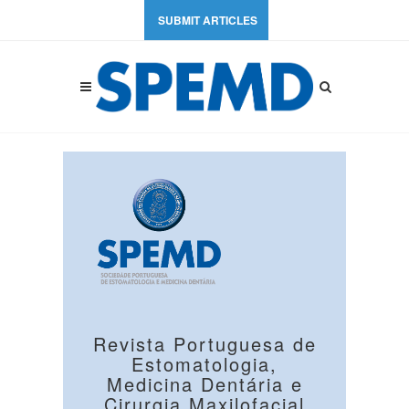
SUBMIT ARTICLES
Revista Portuguesa de
Estomatologia,
Medicina Dentária e
Cirurgia Maxilofacial