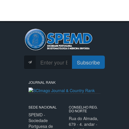
Subscribe
JOURNAL RANK
SEDE NACIONAL
CONSELHO REG.
DO NORTE
SPEMD -
Rua do Almada,
Sociedade
679 - 4. andar -
Portguesa de