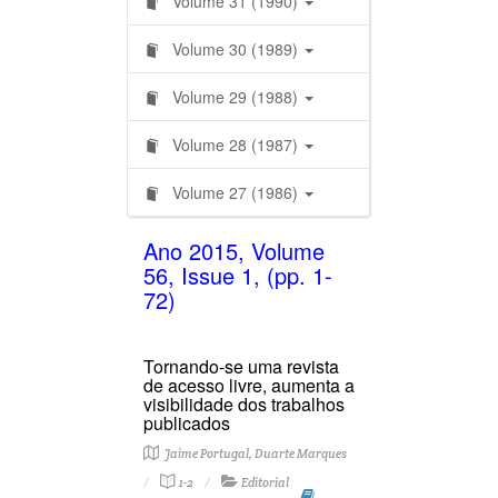
Volume 31 (1990)
Volume 30 (1989)
Volume 29 (1988)
Volume 28 (1987)
Volume 27 (1986)
Ano 2015, Volume
56, Issue 1, (pp. 1-
72)
Tornando-se uma revista
de acesso livre, aumenta a
visibilidade dos trabalhos
publicados
Jaime Portugal, Duarte Marques
1-2
Editorial