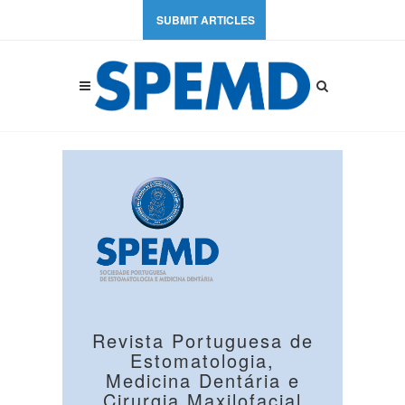
SUBMIT ARTICLES
Revista Portuguesa de
Estomatologia,
Medicina Dentária e
Cirurgia Maxilofacial