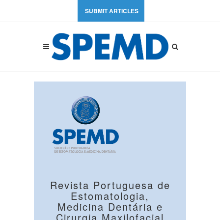
SUBMIT ARTICLES
Revista Portuguesa de
Estomatologia,
Medicina Dentária e
Cirurgia Maxilofacial