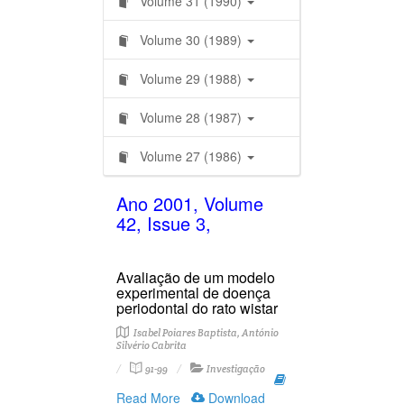
Volume 31 (1990)
Volume 30 (1989)
Volume 29 (1988)
Volume 28 (1987)
Volume 27 (1986)
Ano 2001, Volume
42, Issue 3,
Avaliação de um modelo
experimental de doença
periodontal do rato wistar
Isabel Poiares Baptista, António
Silvério Cabrita
91-99
Investigação
Read More
Download