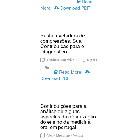
Read
More
Download PDF
Pasta reveladora de
compressões. Sua
Contribuição para o
Diagnóstico
António Gonzalez
107-112
Read More
Download PDF
Contribuições para a
análise de alguns
aspectos da organização
do ensino da medicina
oral em portugal
César Mexia de Almeida