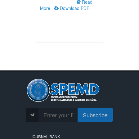
Read
More
Download PDF
Subscribe
JOURNAL RANK