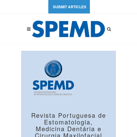
SUBMIT ARTICLES
Revista Portuguesa de
Estomatologia,
Medicina Dentária e
Cirurgia Maxilofacial