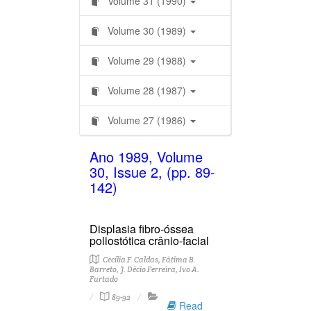
Volume 31 (1990)
Volume 30 (1989)
Volume 29 (1988)
Volume 28 (1987)
Volume 27 (1986)
Ano 1989, Volume
30, Issue 2, (pp. 89-
142)
Displasia fibro-óssea
poliostótica crânio-facial
Cecília F. Caldas, Fátima B.
Barreto, J. Décio Ferreira, Ivo A.
Furtado
89-92
Read