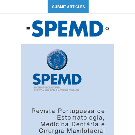
SUBMIT ARTICLES
Revista Portuguesa de
Estomatologia,
Medicina Dentária e
Cirurgia Maxilofacial