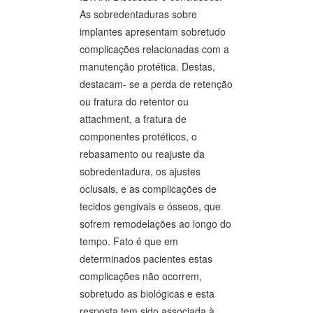
As sobredentaduras sobre
implantes apresentam sobretudo
complicações relacionadas com a
manutenção protética. Destas,
destacam- se a perda de retenção
ou fratura do retentor ou
attachment, a fratura de
componentes protéticos, o
rebasamento ou reajuste da
sobredentadura, os ajustes
oclusais, e as complicações de
tecidos gengivais e ósseos, que
sofrem remodelações ao longo do
tempo. Fato é que em
determinados pacientes estas
complicações não ocorrem,
sobretudo as biológicas e esta
resposta tem sido associada à