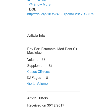
Show More
DOI:
http://doi.org/10.24873/j.rpemd.2017.12.075
Article Info
Rev Port Estomatol Med Dent Cir
Maxilofac
Volume - 58
Supplement - S1
Casos Clínicos
Pages - 18
Go to Volume
Article History
Received on 30/12/2017