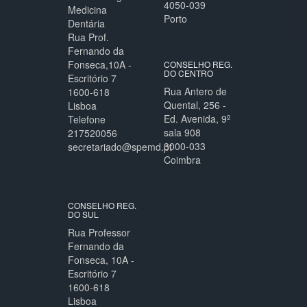
4050-039
Medicina
Porto
Dentária
Rua Prof.
Fernando da
Fonseca,10A -
CONSELHO REG.
DO CENTRO
Escritório 7
Rua Antero de
1600-618
Quental, 256 -
Lisboa
Ed. Avenida, 9º
Telefone
sala 908
217520056
3000-033
secretariado@spemd.pt
Coimbra
CONSELHO REG.
DO SUL
Rua Professor
Fernando da
Fonseca, 10A -
Escritório 7
1600-618
Lisboa