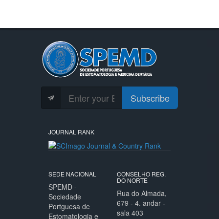
Subscribe
JOURNAL RANK
SEDE NACIONAL
CONSELHO REG.
DO NORTE
SPEMD -
Rua do Almada,
Sociedade
679 - 4. andar -
Portguesa de
sala 403
Estomatologia e