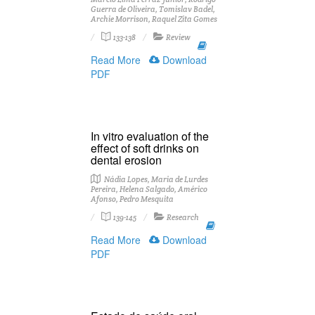
Guerra de Oliveira, Tomislav Badel,
Archie Morrison, Raquel Zita Gomes
133-138
Review
Read More
Download
PDF
In vitro evaluation of the
effect of soft drinks on
dental erosion
Nádia Lopes, Maria de Lurdes
Pereira, Helena Salgado, Américo
Afonso, Pedro Mesquita
139-145
Research
Read More
Download
PDF