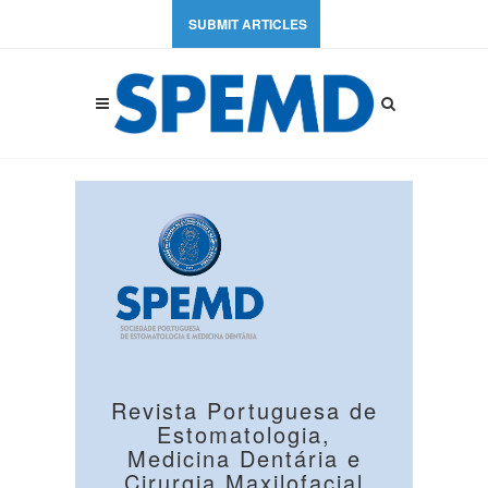
SUBMIT ARTICLES
Revista Portuguesa de
Estomatologia,
Medicina Dentária e
Cirurgia Maxilofacial