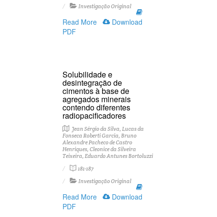
Investigação Original
Read More
Download
PDF
Solubilidade e
desintegração de
cimentos à base de
agregados minerais
contendo diferentes
radiopacificadores
Jean Sérgio da Silva, Lucas da
Fonseca Roberti Garcia, Bruno
Alexandre Pacheco de Castro
Henriques, Cleonice da Silveira
Teixeira, Eduardo Antunes Bortoluzzi
181-187
Investigação Original
Read More
Download
PDF