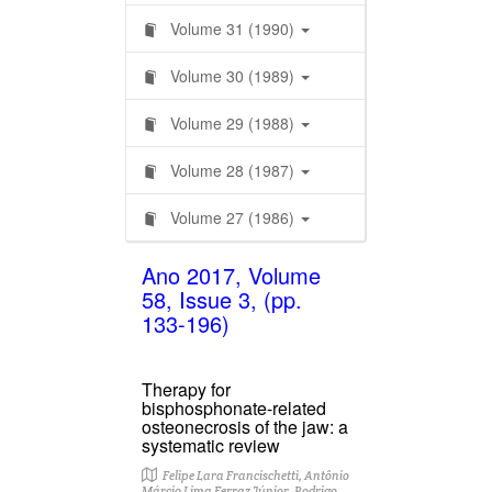
Volume 31 (1990)
Volume 30 (1989)
Volume 29 (1988)
Volume 28 (1987)
Volume 27 (1986)
Ano 2017, Volume
58, Issue 3, (pp.
133-196)
Therapy for
bisphosphonate-related
osteonecrosis of the jaw: a
systematic review
Felipe Lara Francischetti, Antônio
Márcio Lima Ferraz Júnior, Rodrigo