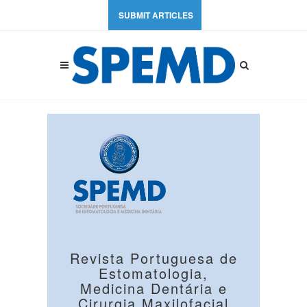
SUBMIT ARTICLES
Revista Portuguesa de
Estomatologia,
Medicina Dentária e
Cirurgia Maxilofacial