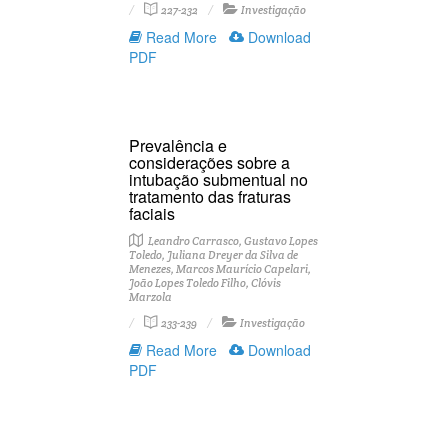
227-232
Investigação
Read More
Download
PDF
Prevalência e
considerações sobre a
intubação submentual no
tratamento das fraturas
faciais
Leandro Carrasco, Gustavo Lopes
Toledo, Juliana Dreyer da Silva de
Menezes, Marcos Maurício Capelari,
João Lopes Toledo Filho, Clóvis
Marzola
233-239
Investigação
Read More
Download
PDF