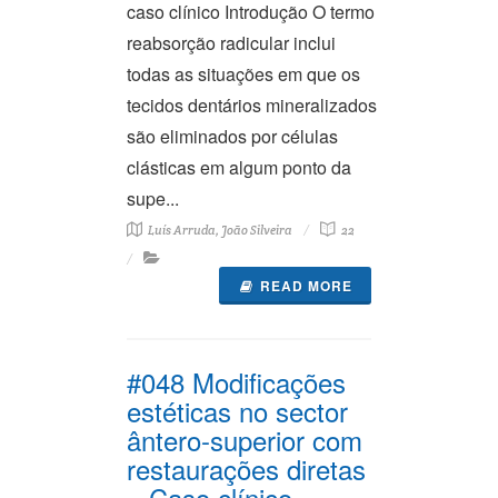
caso clínico Introdução O termo
reabsorção radicular inclui
todas as situações em que os
tecidos dentários mineralizados
são eliminados por células
clásticas em algum ponto da
supe...
Luís Arruda, João Silveira
22
READ MORE
#048 Modificações
estéticas no sector
ântero-superior com
restaurações diretas
– Caso clínico