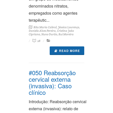
denominados nitratos,
empregados como agentes
terapêutic...
Rita Maria Cabral, Jéssica Lourenço,
Daniela Alves Pereira, Cristina João
Cipriano, Nuno Durão, Rui Moreira
28
READ MORE
#050 Reabsorção
cervical externa
(invasiva): Caso
clínico
Introdução: Reabsorção cervical
externa (invasiva): relato de