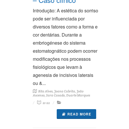
Introdução: A estética do sorriso
pode ser influenciada por
diversos fatores como a forma e
cor dentárias. Durante a
embriogénese do sistema
estomatognático podem ocorrer
modificações nos processos
fisiológicos que levam à
agenesia de incisivos laterais
ou &...
Rita Alves, Joana Cabrita, João
Ascenso, Sara Casado, Duarte Marques
21-22
READ MORE