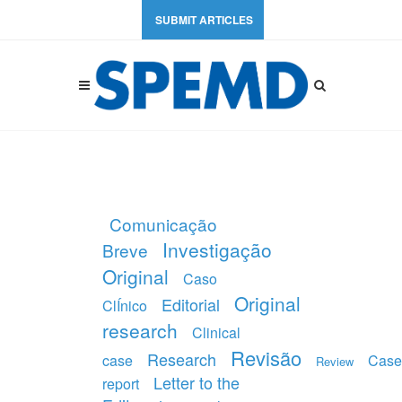
SUBMIT ARTICLES
Comunicação
Investigação
Breve
Original
Caso
Original
Editorial
ClÍnico
research
Clinical
Revisão
Research
case
Case
Review
Letter to the
report