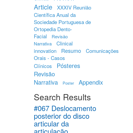
Article
XXXIV Reunião
Científica Anual da
Sociedade Portuguesa de
Ortopedia Dento-
Facial
Revisão
Clinical
Narrativa
Resumo
innovation
Comunicações
Orais - Casos
Pósteres
Clínicos
Revisão
Narrativa
Appendix
Poster
Search Results
#067 Deslocamento
posterior do disco
articular da
articulação