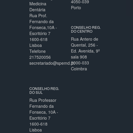
4050-039
Medicina
Porto
Dentária
Rua Prof.
Fernando da
Fonseca,10A -
CONSELHO REG.
DO CENTRO
Escritório 7
Rua Antero de
1600-618
Quental, 256 -
Lisboa
Ed. Avenida, 9º
Telefone
sala 908
217520056
3000-033
secretariado@spemd.pt
Coimbra
CONSELHO REG.
DO SUL
Rua Professor
Fernando da
Fonseca, 10A -
Escritório 7
1600-618
Lisboa