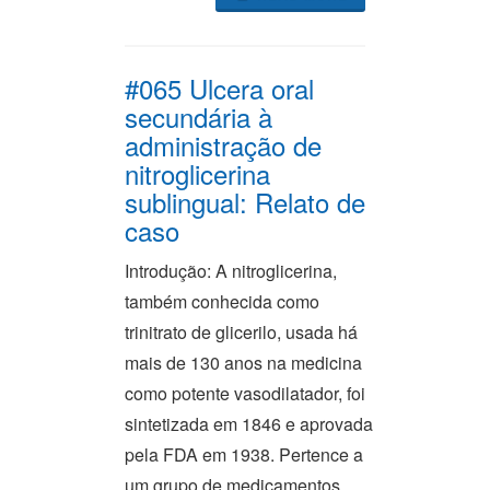
#065 Ulcera oral
secundária à
administração de
nitroglicerina
sublingual: Relato de
caso
Introdução: A nitroglicerina,
também conhecida como
trinitrato de glicerilo, usada há
mais de 130 anos na medicina
como potente vasodilatador, foi
sintetizada em 1846 e aprovada
pela FDA em 1938. Pertence a
um grupo de medicamentos