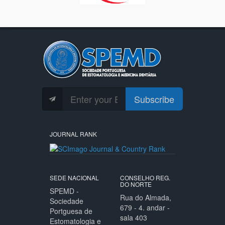
Subscribe
JOURNAL RANK
SEDE NACIONAL
CONSELHO REG.
DO NORTE
SPEMD -
Rua do Almada,
Sociedade
679 - 4. andar -
Portguesa de
sala 403
Estomatologia e