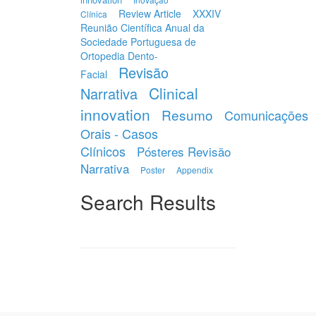
Review Article
XXXIV
Clínica
Reunião Científica Anual da
Sociedade Portuguesa de
Ortopedia Dento-
Revisão
Facial
Clinical
Narrativa
innovation
Resumo
Comunicações
Orais - Casos
Clínicos
Pósteres Revisão
Narrativa
Poster
Appendix
Search Results