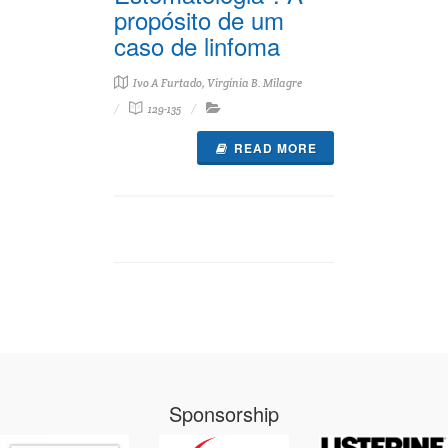
propósito de um
caso de linfoma
Ivo A Furtado, Virgínia B. Milagre
129-135
READ MORE
Sponsorship