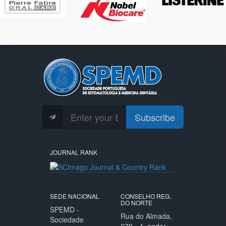
Subscribe
JOURNAL RANK
SEDE NACIONAL
CONSELHO REG.
DO NORTE
SPEMD -
Rua do Almada,
Sociedade
679 - 4. andar -