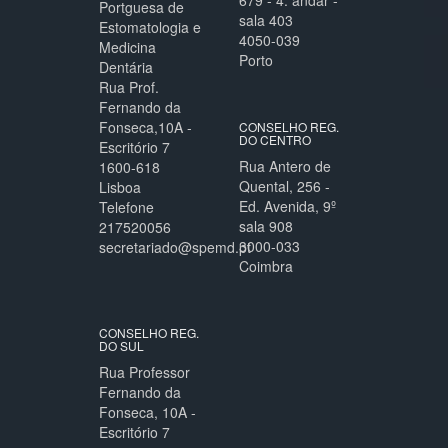
Portguesa de
sala 403
Estomatologia e
4050-039
Medicina
Porto
Dentária
Rua Prof.
Fernando da
Fonseca,10A -
CONSELHO REG.
DO CENTRO
Escritório 7
Rua Antero de
1600-618
Quental, 256 -
Lisboa
Ed. Avenida, 9º
Telefone
sala 908
217520056
3000-033
secretariado@spemd.pt
Coimbra
CONSELHO REG.
DO SUL
Rua Professor
Fernando da
Fonseca, 10A -
Escritório 7