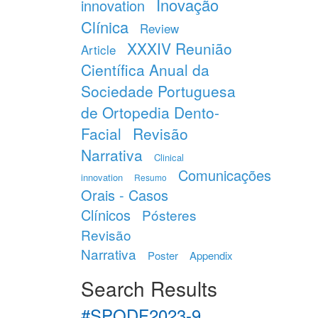
Inovação
innovation
Clínica
Review
XXXIV Reunião
Article
Científica Anual da
Sociedade Portuguesa
de Ortopedia Dento-
Facial
Revisão
Narrativa
Clinical
Comunicações
innovation
Resumo
Orais - Casos
Clínicos
Pósteres
Revisão
Narrativa
Poster
Appendix
Search Results
#SPODF2023-9