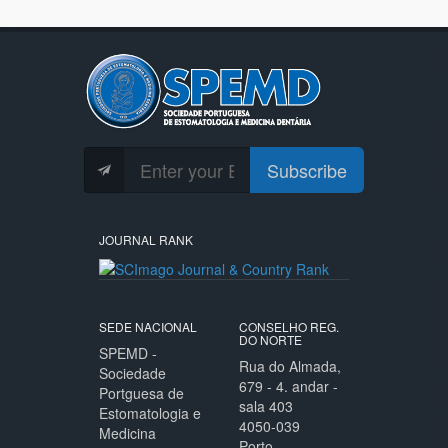
Subscribe
JOURNAL RANK
SEDE NACIONAL
CONSELHO REG.
DO NORTE
SPEMD -
Rua do Almada,
Sociedade
679 - 4. andar -
Portguesa de
sala 403
Estomatologia e
4050-039
Medicina
Porto