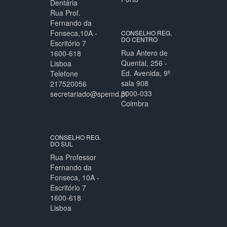
Dentária
Rua Prof.
Fernando da
Fonseca,10A -
CONSELHO REG.
DO CENTRO
Escritório 7
Rua Antero de
1600-618
Quental, 256 -
Lisboa
Ed. Avenida, 9º
Telefone
sala 908
217520056
3000-033
secretariado@spemd.pt
Coimbra
CONSELHO REG.
DO SUL
Rua Professor
Fernando da
Fonseca, 10A -
Escritório 7
1600-618
Lisboa