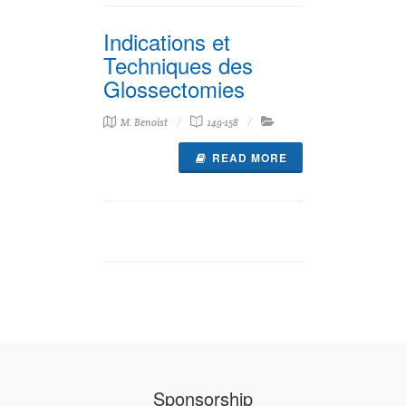
Indications et
Techniques des
Glossectomies
M. Benoist
149-158
READ MORE
Sponsorship