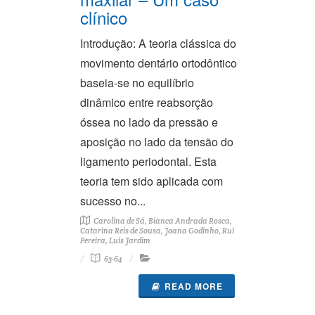
clínico
Introdução: A teoria clássica do
movimento dentário ortodôntico
baseia-se no equilíbrio
dinâmico entre reabsorção
óssea no lado da pressão e
aposição no lado da tensão do
ligamento periodontal. Esta
teoria tem sido aplicada com
sucesso no...
Carolina de Sá, Bianca Andrada Rosca,
Catarina Reis de Sousa, Joana Godinho, Rui
Pereira, Luis Jardim
63-64
READ MORE