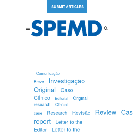
SUBMIT ARTICLES
Comunicação
Investigação
Breve
Original
Caso
ClÍnico
Original
Editorial
research
Clinical
Review
Cas
Revisão
Research
case
report
Letter to the
Letter to the
Editor