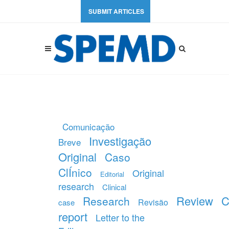
SUBMIT ARTICLES
Comunicação
Investigação
Breve
Original
Caso
ClÍnico
Original
Editorial
research
Clinical
Review
C
Research
Revisão
case
report
Letter to the