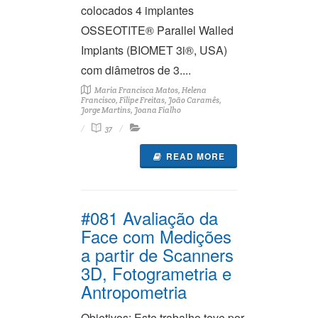
colocados 4 implantes
OSSEOTITE® Parallel Walled
Implants (BIOMET 3i®, USA)
com diâmetros de 3....
Maria Francisca Matos, Helena
Francisco, Filipe Freitas, João Caramês,
Jorge Martins, Joana Fialho
37
READ MORE
#081 Avaliação da
Face com Medições
a partir de Scanners
3D, Fotogrametria e
Antropometria
Objetivos: Este trabalho teve por