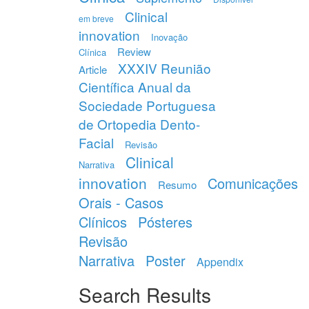
Clinical
em breve
innovation
Inovação
Review
Clínica
XXXIV Reunião
Article
Científica Anual da
Sociedade Portuguesa
de Ortopedia Dento-
Facial
Revisão
Clinical
Narrativa
innovation
Comunicações
Resumo
Orais - Casos
Clínicos
Pósteres
Revisão
Narrativa
Poster
Appendix
Search Results