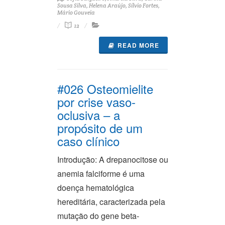
Sousa Silva, Helena Araújo, Sílvio Fortes,
Mário Gouveia
12
READ MORE
#026 Osteomielite
por crise vaso-
oclusiva – a
propósito de um
caso clínico
Introdução: A drepanocitose ou
anemia falciforme é uma
doença hematológica
hereditária, caracterizada pela
mutação do gene beta-