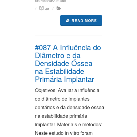
Brandão de Almeida
42
READ MORE
#087 A Influência do
Diâmetro e da
Densidade Óssea
na Estabilidade
Primária Implantar
Objetivos: Avaliar a influência
do diâmetro de implantes
dentários e da densidade óssea
na estabilidade primária
implantar. Materiais e métodos:
Neste estudo in vitro foram