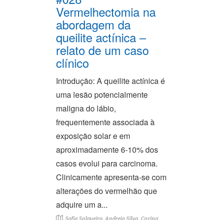
Vermelhectomia na
abordagem da
queilite actínica –
relato de um caso
clínico
Introdução: A queilite actínica é
uma lesão potencialmente
maligna do lábio,
frequentemente associada à
exposição solar e em
aproximadamente 6-10% dos
casos evolui para carcinoma.
Clinicamente apresenta-se com
alterações do vermelhão que
adquire um a...
Sofia Salgueiro, Andreia Silva, Carina