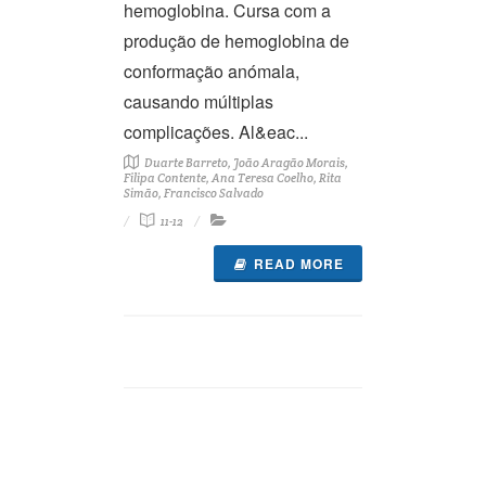
hemoglobina. Cursa com a
produção de hemoglobina de
conformação anómala,
causando múltiplas
complicações. Al&eac...
Duarte Barreto, João Aragão Morais,
Filipa Contente, Ana Teresa Coelho, Rita
Simão, Francisco Salvado
11-12
READ MORE