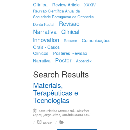
Clínica
Review Article
XXXIV
Reunião Científica Anual da
Sociedade Portuguesa de Ortopedia
Revisão
Dento-Facial
Narrativa
Clinical
innovation
Comunicações
Resumo
Orais - Casos
Clínicos
Pósteres Revisão
Poster
Narrativa
Appendix
Search Results
Materiais,
Terapêuticas e
Tecnologias
Ana Cristina Mano Azul, Luis Pires
Lopes, Jorge Leitão, António Mano Azul
127-135