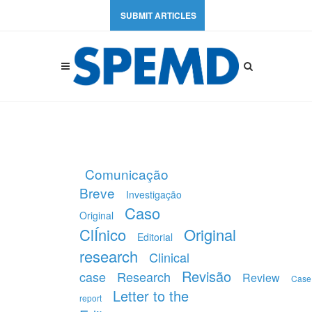
SUBMIT ARTICLES
Comunicação
Breve
Investigação
Caso
Original
ClÍnico
Original
Editorial
research
Clinical
Revisão
case
Research
Review
Case
Letter to the
report