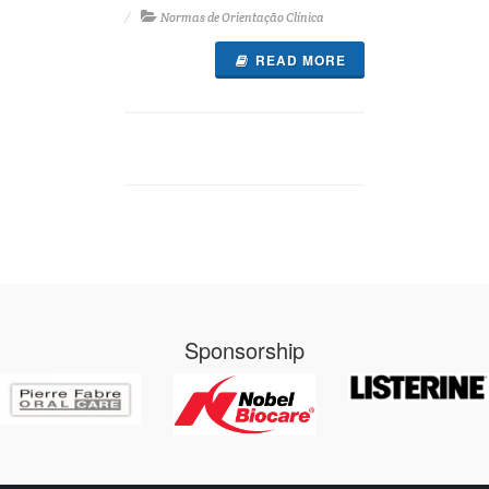
Normas de Orientação Clínica
READ MORE
Sponsorship