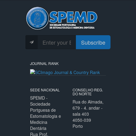
Subscribe
JOURNAL RANK
SEDE NACIONAL
CONSELHO REG.
DO NORTE
SPEMD -
Rua do Almada,
Sociedade
679 - 4. andar -
Portguesa de
sala 403
Estomatologia e
4050-039
Medicina
Porto
Dentária
Rua Prof.