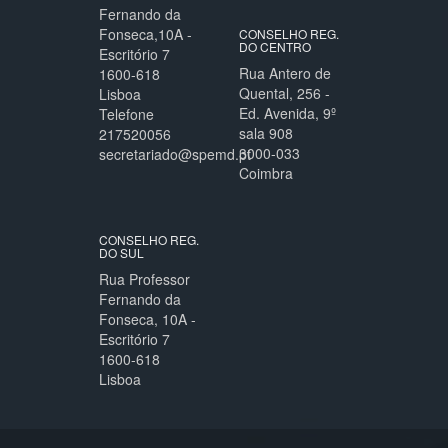
Fernando da
Fonseca,10A -
CONSELHO REG.
DO CENTRO
Escritório 7
Rua Antero de
1600-618
Quental, 256 -
Lisboa
Ed. Avenida, 9º
Telefone
sala 908
217520056
3000-033
secretariado@spemd.pt
Coimbra
CONSELHO REG.
DO SUL
Rua Professor
Fernando da
Fonseca, 10A -
Escritório 7
1600-618
Lisboa