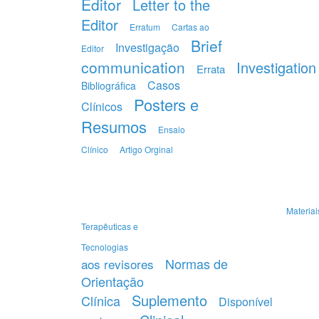
Editor
Letter to the
Editor
Erratum
Cartas ao
Brief
Investigação
Editor
communication
Investigation
Errata
Casos
Bibliográfica
Posters e
Clínicos
Resumos
Ensaio
Clínico
Artigo Orginal
Materiai
Terapêuticas e
Tecnologias
Normas de
aos revisores
Orientação
Suplemento
Clínica
Disponível