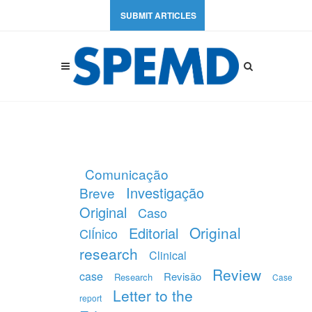
SUBMIT ARTICLES
Comunicação
Investigação
Breve
Original
Caso
Original
Editorial
ClÍnico
research
Clinical
Review
case
Revisão
Research
Case
Letter to the
report