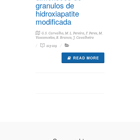
granulos de
hidroxiapatite
modificada
G.S. Carvalho, M. L. Pereira, F. Peres, M.
Vasconcelos, R. Branco, J. Cavalheiro
213-219
READ MORE