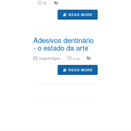
66
READ MORE
Adesivos dentinário
- o estado da arte
Jorge Perdigão
11-23
READ MORE