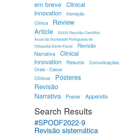
em breve
Clinical
innovation
Inovação
Review
Clínica
Article
XXXIV Reunião Científica
Anual da Sociedade Portuguesa de
Revisão
Ortopedia Dento-Facial
Clinical
Narrativa
innovation
Resumo
Comunicações
Orais - Casos
Pósteres
Clínicos
Revisão
Narrativa
Appendix
Poster
Search Results
#SPODF2022-9
Revisão sistemática