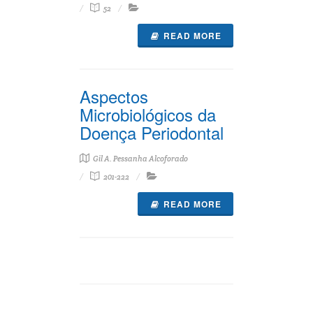
52
READ MORE
Aspectos
Microbiológicos da
Doença Periodontal
Gil A. Pessanha Alcoforado
201-222
READ MORE