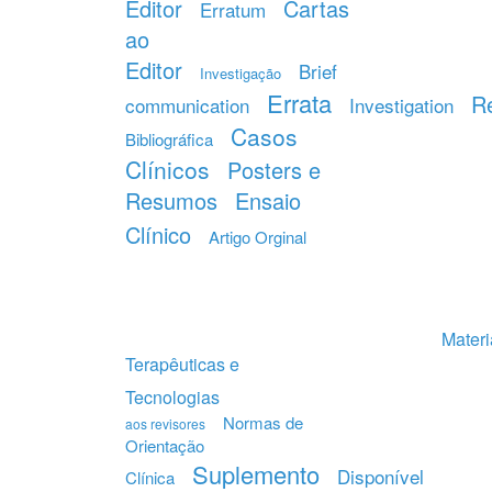
Editor
Cartas
Erratum
ao
Editor
Brief
Investigação
Errata
R
communication
Investigation
Casos
Bibliográfica
Clínicos
Posters e
Resumos
Ensaio
Clínico
Artigo Orginal
Materi
Terapêuticas e
Tecnologias
Normas de
aos revisores
Orientação
Suplemento
Disponível
Clínica