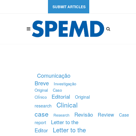
SUBMIT ARTICLES
Comunicação
Breve
Investigação
Original
Caso
Editorial
Original
ClÍnico
Clinical
research
case
Revisão
Review
Case
Research
Letter to the
report
Letter to the
Editor