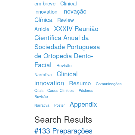
em breve
Clinical
Inovação
innovation
Clínica
Review
XXXIV Reunião
Article
Científica Anual da
Sociedade Portuguesa
de Ortopedia Dento-
Facial
Revisão
Clinical
Narrativa
innovation
Resumo
Comunicações
Orais - Casos Clínicos
Pósteres
Revisão
Appendix
Narrativa
Poster
Search Results
#133 Preparações