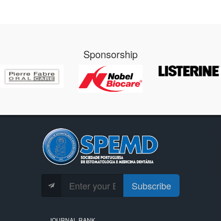
Sponsorship
Subscribe
JOURNAL RANK