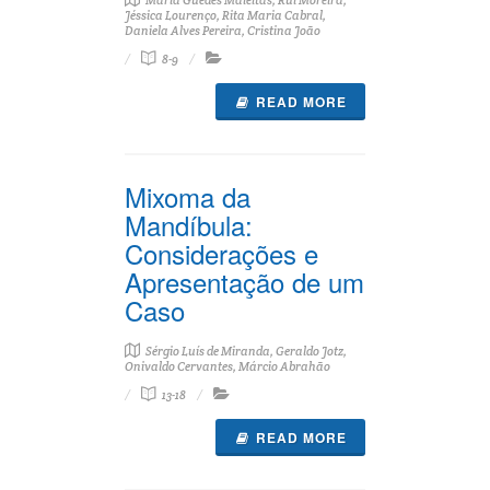
Maria Guedes Maleitas, Rui Moreira,
Jéssica Lourenço, Rita Maria Cabral,
Daniela Alves Pereira, Cristina João
8-9
READ MORE
Mixoma da
Mandíbula:
Considerações e
Apresentação de um
Caso
Sérgio Luís de Miranda, Geraldo Jotz,
Onivaldo Cervantes, Márcio Abrahão
13-18
READ MORE