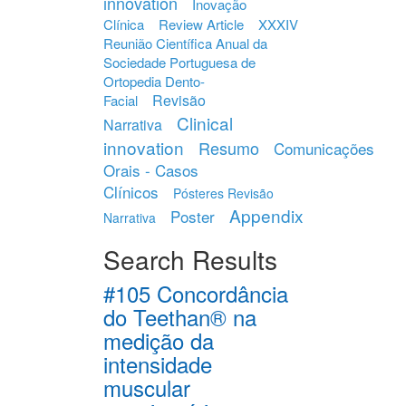
innovation
Inovação
Clínica
Review Article
XXXIV
Reunião Científica Anual da
Sociedade Portuguesa de
Ortopedia Dento-
Revisão
Facial
Clinical
Narrativa
innovation
Resumo
Comunicações
Orais - Casos
Clínicos
Pósteres Revisão
Appendix
Poster
Narrativa
Search Results
#105 Concordância
do Teethan® na
medição da
intensidade
muscular