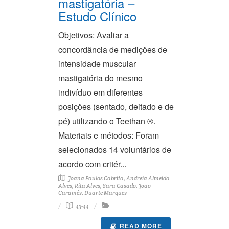
mastigatória –
Estudo Clínico
Objetivos: Avaliar a
concordância de medições de
intensidade muscular
mastigatória do mesmo
indivíduo em diferentes
posições (sentado, deitado e de
pé) utilizando o Teethan ®.
Materiais e métodos: Foram
selecionados 14 voluntários de
acordo com critér...
Joana Paulos Cabrita, Andreia Almeida
Alves, Rita Alves, Sara Casado, João
Caramês, Duarte Marques
43-44
READ MORE