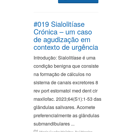
#019 Sialolitíase
Crónica – um caso
de agudização em
contexto de urgência
Introdução: Sialolitíase é uma
condição benigna que consiste
na formação de cálculos no
sistema de canais excretores 8
rev port estomatol med dent cir
maxilofac. 2023;64(S1):1-53 das
glândulas salivares. Acomete
preferencialmente as glândulas
submandibulares ...