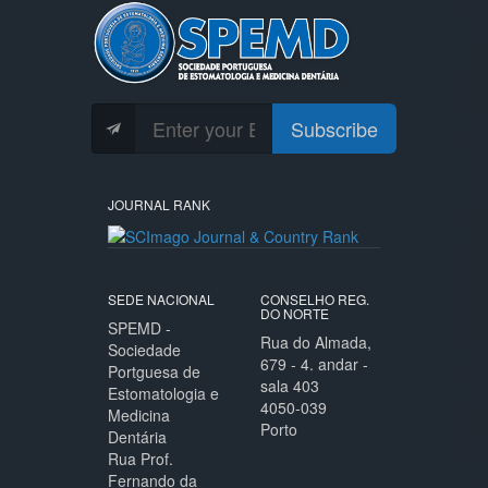
Subscribe
JOURNAL RANK
SEDE NACIONAL
CONSELHO REG.
DO NORTE
SPEMD -
Rua do Almada,
Sociedade
679 - 4. andar -
Portguesa de
sala 403
Estomatologia e
4050-039
Medicina
Porto
Dentária
Rua Prof.
Fernando da