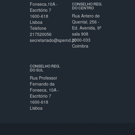
Fonseca,10A -
CONSELHO REG.
DO CENTRO
Escritório 7
Rua Antero de
1600-618
Quental, 256 -
Lisboa
Ed. Avenida, 9º
Telefone
sala 908
217520056
3000-033
secretariado@spemd.pt
Coimbra
CONSELHO REG.
DO SUL
Rua Professor
Fernando da
Fonseca, 10A -
Escritório 7
1600-618
Lisboa