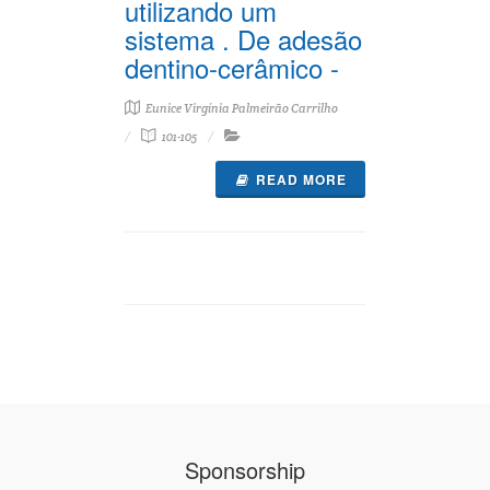
utilizando um
sistema . De adesão
dentino-cerâmico -
Eunice Virgínia Palmeirão Carrilho
101-105
READ MORE
Sponsorship