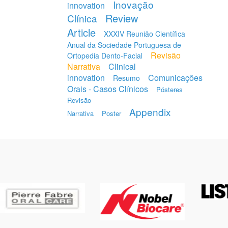
Inovação
innovation
Review
Clínica
Article
XXXIV Reunião Científica
Anual da Sociedade Portuguesa de
Revisão
Ortopedia Dento-Facial
Narrativa
Clinical
innovation
Comunicações
Resumo
Orais - Casos Clínicos
Pósteres
Revisão
Appendix
Narrativa
Poster