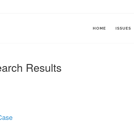
HOME
ISSUES
arch Results
Case