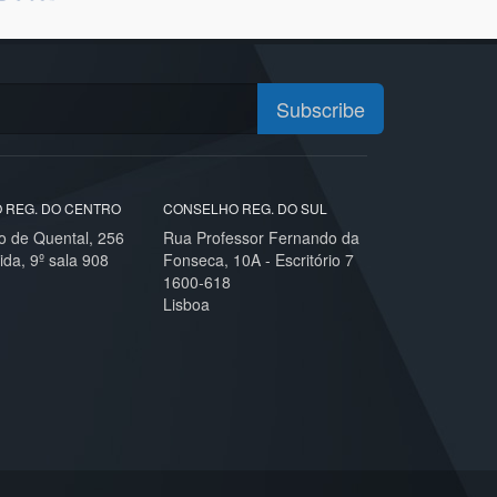
Subscribe
 REG. DO CENTRO
CONSELHO REG. DO SUL
o de Quental, 256
Rua Professor Fernando da
ida, 9º sala 908
Fonseca, 10A - Escritório 7
1600-618
Lisboa