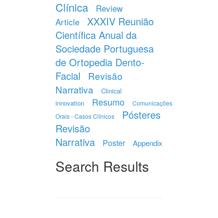
Clínica
Review
XXXIV Reunião
Article
Científica Anual da
Sociedade Portuguesa
de Ortopedia Dento-
Facial
Revisão
Narrativa
Clinical
Resumo
innovation
Comunicações
Pósteres
Orais - Casos Clínicos
Revisão
Narrativa
Poster
Appendix
Search Results