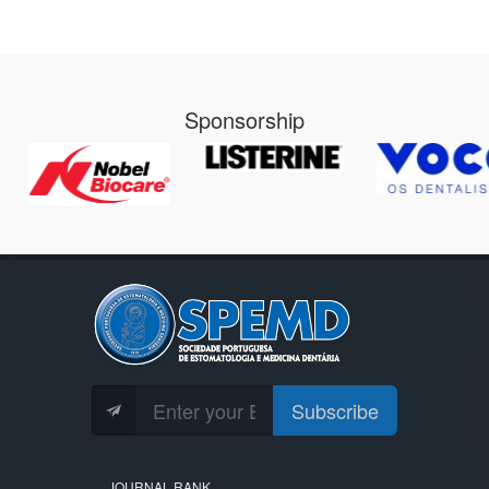
Sponsorship
Subscribe
JOURNAL RANK