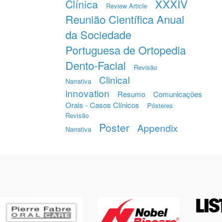
XXXIV
Clínica
Review Article
Reunião Científica Anual
da Sociedade
Portuguesa de Ortopedia
Dento-Facial
Revisão
Clinical
Narrativa
innovation
Resumo
Comunicações
Orais - Casos Clínicos
Pósteres
Revisão
Poster
Appendix
Narrativa