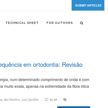
SUBMIT ARTICLES
TECHNICAL SHEET
FOR AUTHORS
equência em ortodontia: Revisão
energia, num determinado comprimento de onda e com
ma muito exata, apenas na extremidade da fibra ótica
, Rui Pereira, Luis Jardim
65-66