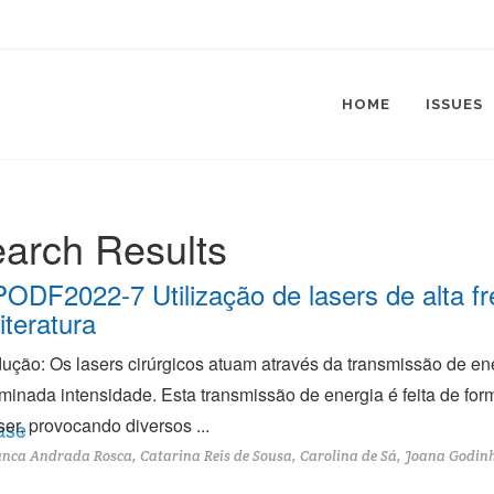
HOME
ISSUES
arch Results
ODF2022-7 Utilização de lasers de alta fr
iteratura
dução: Os lasers cirúrgicos atuam através da transmissão de 
minada intensidade. Esta transmissão de energia é feita de for
ser, provocando diversos ...
ase
nca Andrada Rosca, Catarina Reis de Sousa, Carolina de Sá, Joana Godinho