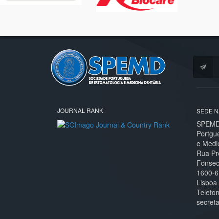
JOURNAL RANK
SEDE N
SPEMD 
Portgu
e Medi
Rua Pr
Fonseca
1600-6
Lisboa
Telefo
secret