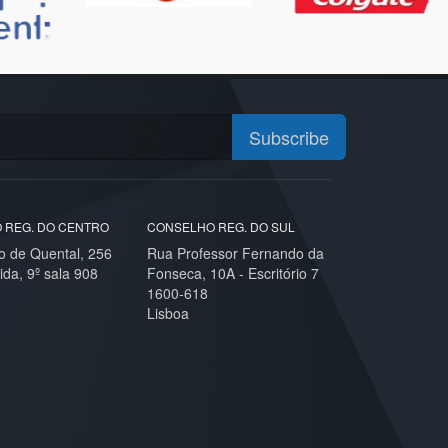
Subscribe
 REG. DO CENTRO
CONSELHO REG. DO SUL
o de Quental, 256
Rua Professor Fernando da
ida, 9º sala 908
Fonseca, 10A - Escritório 7
1600-618
Lisboa