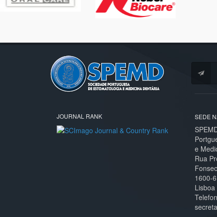
JOURNAL RANK
SEDE N
SPEMD 
Portgu
e Medi
Rua Pr
Fonseca
1600-6
Lisboa
Telefo
secret