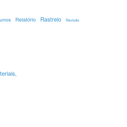
Rastreio
Relatório
umos
Revisão
eriais,