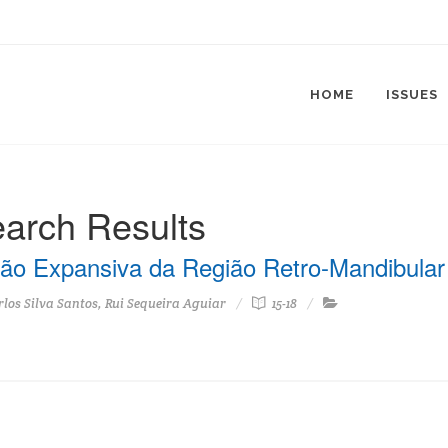
HOME
ISSUES
arch Results
ão Expansiva da Região Retro-Mandibular 
los Silva Santos, Rui Sequeira Aguiar
15-18