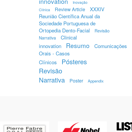
innovation
Inovação
XXXIV
Review Article
Clínica
Reunião Científica Anual da
Sociedade Portuguesa de
Ortopedia Dento-Facial
Revisão
Clinical
Narrativa
Resumo
innovation
Comunicações
Orais - Casos
Pósteres
Clínicos
Revisão
Narrativa
Poster
Appendix