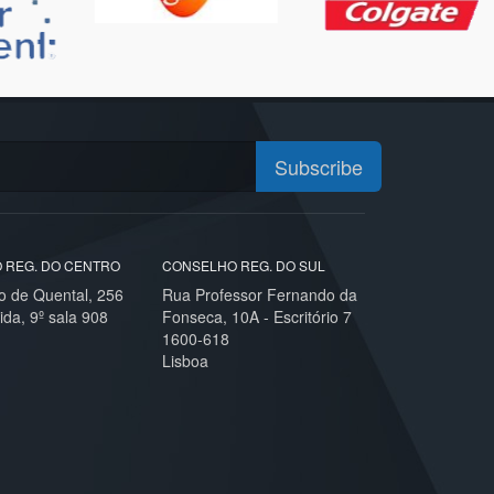
Subscribe
 REG. DO CENTRO
CONSELHO REG. DO SUL
o de Quental, 256
Rua Professor Fernando da
ida, 9º sala 908
Fonseca, 10A - Escritório 7
1600-618
Lisboa